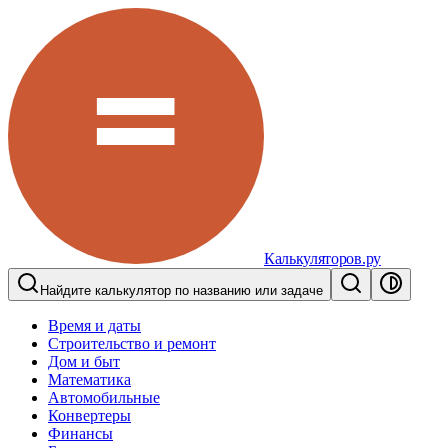
Калькуляторов.ру
Найдите калькулятор по названию или задаче
Время и даты
Строительство и ремонт
Дом и быт
Математика
Автомобильные
Конвертеры
Финансы