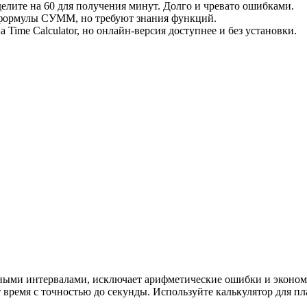
 делите на 60 для получения минут. Долго и чревато ошибками.
 формулы СУММ, но требуют знания функций.
 Time Calculator, но онлайн-версия доступнее и без установки.
нными интервалами, исключает арифметические ошибки и эконом
 время с точностью до секунды. Используйте калькулятор для пл