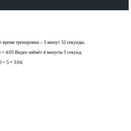
ее время тренировки – 5 минут 32 секунды.
03 = 4:05 Видео займёт 4 минуты 5 секунд.
 ÷ 5 = 3:04.