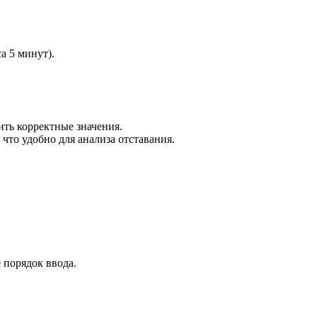
а 5 минут).
ить корректные значения.
что удобно для анализа отставания.
 порядок ввода.