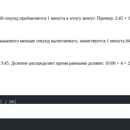
екунд прибавляется 1 минута к итогу минут. Пример: 2:45 + 1:
аемого меньше секунд вычитаемого, заимствуется 1 минута (60 с
 3:45. Деление распределяет время равными долями: 10:00 ÷ 4 = 2
) / 60⌋