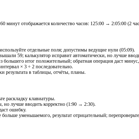
 минут отображается количество часов: 125:00 → 2:05:00 (2 час
и используйте отдельные поля; допустимы ведущие нули (05:09).
евышали 59; калькулятор исправит автоматически, но лучше ввод
з большего итог положительный; обратная операция даст минус, 
интервал × 3 ÷ 2 последовательно.
ки результата в таблицы, отчёты, планы.
ьте раскладку клавиатуры.
, но лучше вводить корректно (1:90 → 2:30).
даст ошибку.
е больше уменьшаемого, результат отрицательный; перепроверьте