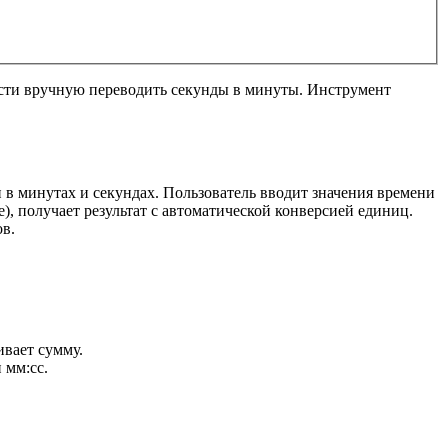
ости вручную переводить секунды в минуты. Инструмент
в минутах и секундах. Пользователь вводит значения времени
), получает результат с автоматической конверсией единиц.
ов.
ивает сумму.
 мм:сс.