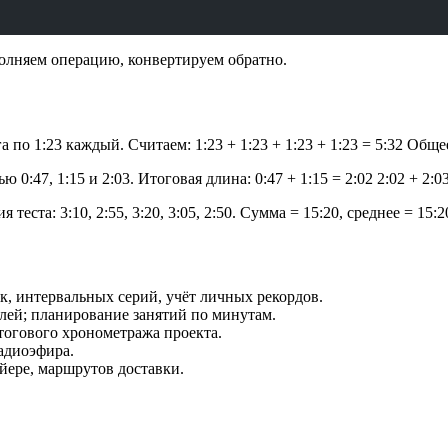
полняем операцию, конвертируем обратно.
 по 1:23 каждый. Считаем: 1:23 + 1:23 + 1:23 + 1:23 = 5:32 Общ
0:47, 1:15 и 2:03. Итоговая длина: 0:47 + 1:15 = 2:02 2:02 + 2:
еста: 3:10, 2:55, 3:20, 3:05, 2:50. Сумма = 15:20, среднее = 15:20
к, интервальных серий, учёт личных рекордов.
улей; планирование занятий по минутам.
итогового хронометража проекта.
радиоэфира.
йере, маршрутов доставки.