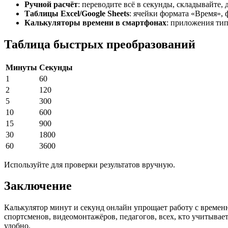
Ручной расчёт
: переводите всё в секунды, складывайте,
Таблицы Excel/Google Sheets
: ячейки формата «Время»,
Калькуляторы времени в смартфонах
: приложения типа
Таблица быстрых преобразований
Минуты
Секунды
1
60
2
120
5
300
10
600
15
900
30
1800
60
3600
Используйте для проверки результатов вручную.
Заключение
Калькулятор минут и секунд онлайн упрощает работу с време
спортсменов, видеомонтажёров, педагогов, всех, кто учитывает
удобно.