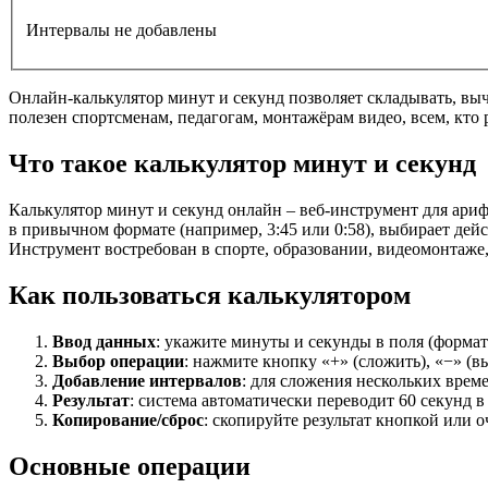
Интервалы не добавлены
Онлайн-калькулятор минут и секунд позволяет складывать, вы
полезен спортсменам, педагогам, монтажёрам видео, всем, кто
Что такое калькулятор минут и секунд
Калькулятор минут и секунд онлайн – веб-инструмент для ари
в привычном формате (например, 3:45 или 0:58), выбирает дей
Инструмент востребован в спорте, образовании, видеомонтаже, 
Как пользоваться калькулятором
Ввод данных
: укажите минуты и секунды в поля (формат 
Выбор операции
: нажмите кнопку «+» (сложить), «−» (вы
Добавление интервалов
: для сложения нескольких врем
Результат
: система автоматически переводит 60 секунд в 
Копирование/сброс
: скопируйте результат кнопкой или о
Основные операции