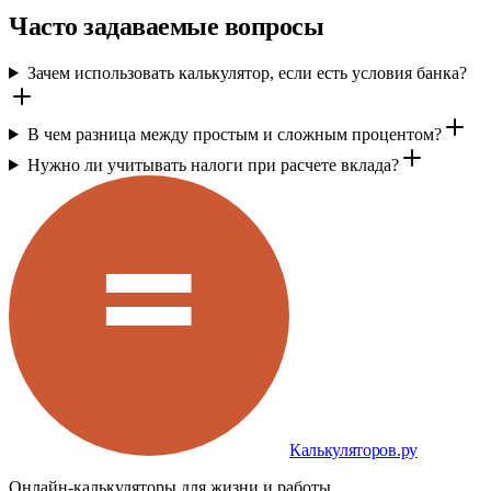
Часто задаваемые вопросы
Зачем использовать калькулятор, если есть условия банка?
В чем разница между простым и сложным процентом?
Нужно ли учитывать налоги при расчете вклада?
Калькуляторов.ру
Онлайн-калькуляторы для жизни и работы