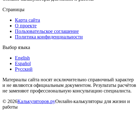
Страницы
Карта сайта
О проекте
Пользовательское соглашение
Политика конфиденциальности
Выбор языка
English
Español
Русский
Материалы сайта носят исключительно справочный характер
и не являются официальным документом. Результаты расчётов
не заменяют профессиональную консультацию специалиста.
©
2026
Калькуляторов.ру
Онлайн-калькуляторы для жизни и
работы