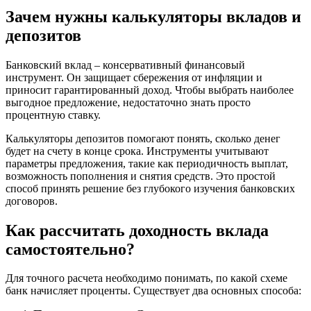
Зачем нужны калькуляторы вкладов и
депозитов
Банковский вклад – консервативный финансовый
инструмент. Он защищает сбережения от инфляции и
приносит гарантированный доход. Чтобы выбрать наиболее
выгодное предложение, недостаточно знать просто
процентную ставку.
Калькуляторы депозитов помогают понять, сколько денег
будет на счету в конце срока. Инструменты учитывают
параметры предложения, такие как периодичность выплат,
возможность пополнения и снятия средств. Это простой
способ принять решение без глубокого изучения банковских
договоров.
Как рассчитать доходность вклада
самостоятельно?
Для точного расчета необходимо понимать, по какой схеме
банк начисляет проценты. Существует два основных способа: