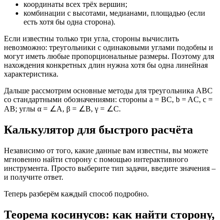
координаты всех трёх вершин;
комбинации с высотами, медианами, площадью (если
есть хотя бы одна сторона).
Если известны только три угла, стороны вычислить
невозможно: треугольники с одинаковыми углами подобны и
могут иметь любые пропорциональные размеры. Поэтому для
нахождения конкретных длин нужна хотя бы одна линейная
характеристика.
Дальше рассмотрим основные методы для треугольника ABC
со стандартными обозначениями: стороны a = BC, b = AC, c =
AB; углы α = ∠A, β = ∠B, γ = ∠C.
Калькулятор для быстрого расчёта
Независимо от того, какие данные вам известны, вы можете
мгновенно найти сторону с помощью интерактивного
инструмента. Просто выберите тип задачи, введите значения –
и получите ответ.
Теперь разберём каждый способ подробно.
Теорема косинусов: как найти сторону,