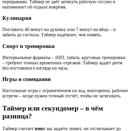
перерывами. Таймер не даёт затянуть рабочую сессию и
напоминает об отдыхе вовремя.
Кулинария
Поставить 40 минут на духовку или 7 минут на яйца – и
забыть до сигнала. Таймер надёжнее, чем память.
Спорт и тренировки
Интервальные форматы – HIIT, табата, круговые тренировки
– требуют точных временных отрезков. Таймер задаёт ритм
без постоянного взгляда на часы.
Игры и совещания
Настольные игры с ограничением на ход, викторины, рабочие
встречи – везде нужен точный отсчёт, чтобы не затягивать.
Таймер или секундомер – в чём
разница?
Таймер считает
вниз
: вы задаёте лимит, он отсчитывает до