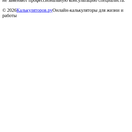
не заменяют профессиональную консультацию специалиста.
©
2026
Калькуляторов.ру
Онлайн-калькуляторы для жизни и
работы