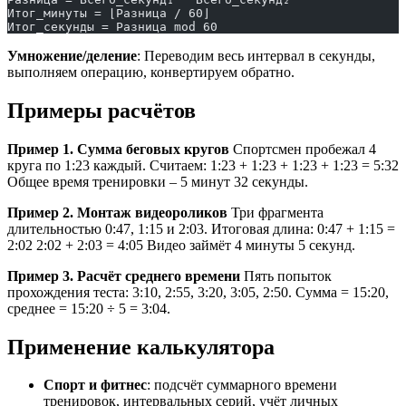
Итог_минуты = ⌊Разница / 60⌋
Итог_секунды = Разница mod 60
Умножение/деление
: Переводим весь интервал в секунды,
выполняем операцию, конвертируем обратно.
Примеры расчётов
Пример 1. Сумма беговых кругов
Спортсмен пробежал 4
круга по 1:23 каждый. Считаем: 1:23 + 1:23 + 1:23 + 1:23 = 5:32
Общее время тренировки – 5 минут 32 секунды.
Пример 2. Монтаж видеороликов
Три фрагмента
длительностью 0:47, 1:15 и 2:03. Итоговая длина: 0:47 + 1:15 =
2:02 2:02 + 2:03 = 4:05 Видео займёт 4 минуты 5 секунд.
Пример 3. Расчёт среднего времени
Пять попыток
прохождения теста: 3:10, 2:55, 3:20, 3:05, 2:50. Сумма = 15:20,
среднее = 15:20 ÷ 5 = 3:04.
Применение калькулятора
Спорт и фитнес
: подсчёт суммарного времени
тренировок, интервальных серий, учёт личных