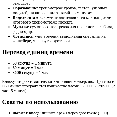
рекордов.
Образование
: хронометраж уроков, тестов, учебных
модулей; планирование занятий по минутам.
Видеомонтаж
: сложение длительностей клипов, расчёт
итогового хронометража проекта.
Музыка
: суммирование треков для плейлиста, альбома,
радиоэфира.
Логистика
: учёт времени выполнения операций на
конвейере, маршрутов доставки.
Перевод единиц времени
60 секунд = 1 минута
60 минут = 1 час
3600 секунд = 1 час
Калькулятор автоматически выполняет конверсию. При итоге
≥60 минут отображается количество часов: 125:00 → 2:05:00 (2
часа 5 минут).
Советы по использованию
Формат ввода
: пишите время через двоеточие (5:30)