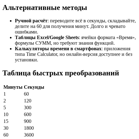
Альтернативные методы
Ручной расчёт
: переводите всё в секунды, складывайте,
делите на 60 для получения минут. Долго и чревато
ошибками.
Таблицы Excel/Google Sheets
: ячейки формата «Время»,
формулы СУММ, но требуют знания функций.
Калькуляторы времени в смартфонах
: приложения
типа Time Calculator, но онлайн-версия доступнее и без
установки.
Таблица быстрых преобразований
Минуты
Секунды
1
60
2
120
5
300
10
600
15
900
30
1800
60
3600