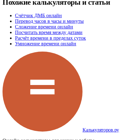
Похожие калькуляторы и статьи
Счётчик ДМБ онлайн
Перевод часов в часы и минуты
Сложение времени онлайн
Посчитать время между датами
Расчёт времени в пределах суток
Умножение времени онлайн
Калькуляторов.ру