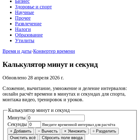
Бизнес
Здоровье и спорт
Научные
Прочее
Развлечение
Налоги
Образование
Утилиты
Время и даты
·
Конвертер времени
Калькулятор минут и секунд
Обновлено 28 апреля 2026 г.
Сложение, вычитание, умножение и деление интервалов:
онлайн расчёт времени в минутах и секундах для спорта,
монтажа видео, тренировок и уроков.
Калькулятор минут и секунд
Минуты
Секунды
Введите временной интервал для расчёта
+ Добавить
− Вычесть
× Умножить
÷ Разделить
Очистить всё
Сбросить поле ввода