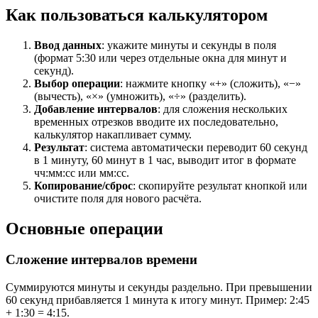
Как пользоваться калькулятором
Ввод данных
: укажите минуты и секунды в поля
(формат 5:30 или через отдельные окна для минут и
секунд).
Выбор операции
: нажмите кнопку «+» (сложить), «−»
(вычесть), «×» (умножить), «÷» (разделить).
Добавление интервалов
: для сложения нескольких
временных отрезков вводите их последовательно,
калькулятор накапливает сумму.
Результат
: система автоматически переводит 60 секунд
в 1 минуту, 60 минут в 1 час, выводит итог в формате
чч:мм:сс или мм:сс.
Копирование/сброс
: скопируйте результат кнопкой или
очистите поля для нового расчёта.
Основные операции
Сложение интервалов времени
Суммируются минуты и секунды раздельно. При превышении
60 секунд прибавляется 1 минута к итогу минут. Пример: 2:45
+ 1:30 = 4:15.