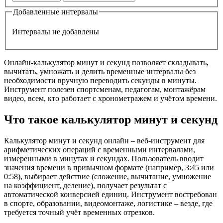
Добавленные интервалы
Интервалы не добавлены
Онлайн-калькулятор минут и секунд позволяет складывать,
вычитать, умножать и делить временные интервалы без
необходимости вручную переводить секунды в минуты.
Инструмент полезен спортсменам, педагогам, монтажёрам
видео, всем, кто работает с хронометражем и учётом времени.
Что такое калькулятор минут и секунд
Калькулятор минут и секунд онлайн – веб-инструмент для
арифметических операций с временными интервалами,
измеренными в минутах и секундах. Пользователь вводит
значения времени в привычном формате (например, 3:45 или
0:58), выбирает действие (сложение, вычитание, умножение
на коэффициент, деление), получает результат с
автоматической конверсией единиц. Инструмент востребован
в спорте, образовании, видеомонтаже, логистике – везде, где
требуется точный учёт временных отрезков.