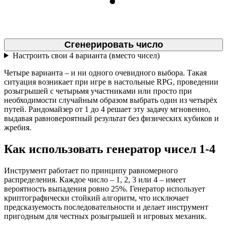
Сгенерировать число
Настроить свои 4 варианта (вместо чисел)
Четыре варианта – и ни одного очевидного выбора. Такая
ситуация возникает при игре в настольные RPG, проведении
розыгрышей с четырьмя участниками или просто при
необходимости случайным образом выбрать один из четырёх
путей. Рандомайзер от 1 до 4 решает эту задачу мгновенно,
выдавая равновероятный результат без физических кубиков и
жребия.
Как использовать генератор чисел 1-4
Инструмент работает по принципу равномерного
распределения. Каждое число – 1, 2, 3 или 4 – имеет
вероятность выпадения ровно 25%. Генератор использует
криптографически стойкий алгоритм, что исключает
предсказуемость последовательности и делает инструмент
пригодным для честных розыгрышей и игровых механик.