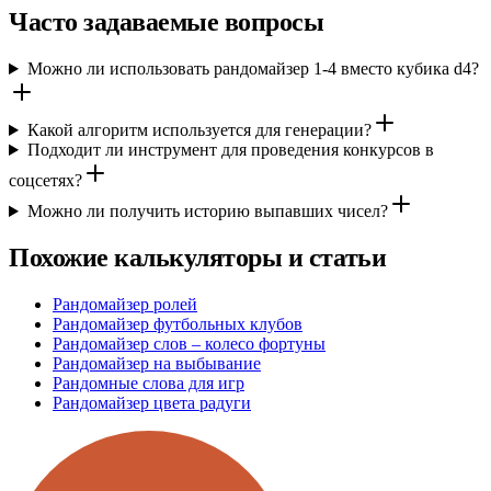
Часто задаваемые вопросы
Можно ли использовать рандомайзер 1-4 вместо кубика d4?
Какой алгоритм используется для генерации?
Подходит ли инструмент для проведения конкурсов в
соцсетях?
Можно ли получить историю выпавших чисел?
Похожие калькуляторы и статьи
Рандомайзер ролей
Рандомайзер футбольных клубов
Рандомайзер слов – колесо фортуны
Рандомайзер на выбывание
Рандомные слова для игр
Рандомайзер цвета радуги