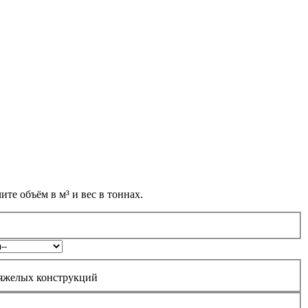
те объём в м³ и вес в тоннах.
 тяжелых конструкций