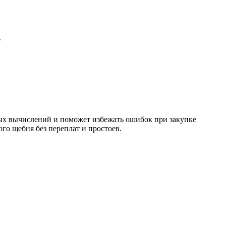
.
ных вычислений и поможет избежать ошибок при закупке
го щебня без переплат и простоев.