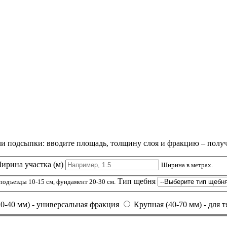
и подсыпки: вводите площадь, толщину слоя и фракцию – получи
ирина участка (м)
Ширина в метрах.
Тип щебня
подъезды 10-15 см, фундамент 20-30 см.
20-40 мм) - универсальная фракция
Крупная (40-70 мм) - для