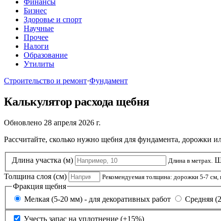
Финансы
Бизнес
Здоровье и спорт
Научные
Прочее
Налоги
Образование
Утилиты
Строительство и ремонт
·
Фундамент
Калькулятор расхода щебня
Обновлено 28 апреля 2026 г.
Рассчитайте, сколько нужно щебня для фундамента, дорожки ил
Длина участка (м)
Ш
Длина в метрах.
Толщина слоя (см)
Рекомендуемая толщина: дорожки 5-7 см, 
Фракция щебня
Мелкая (5-20 мм) - для декоративных работ
Средняя (
Учесть запас на уплотнение (+15%)