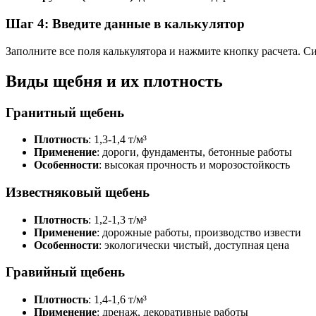
Шаг 4: Введите данные в калькулятор
Заполните все поля калькулятора и нажмите кнопку расчета. С
Виды щебня и их плотность
Гранитный щебень
Плотность
: 1,3-1,4 т/м³
Применение
: дороги, фундаменты, бетонные работы
Особенности
: высокая прочность и морозостойкость
Известняковый щебень
Плотность
: 1,2-1,3 т/м³
Применение
: дорожные работы, производство извести
Особенности
: экологически чистый, доступная цена
Гравийный щебень
Плотность
: 1,4-1,6 т/м³
Применение
: дренаж, декоративные работы