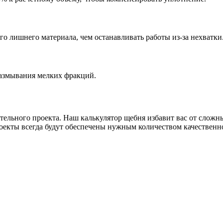
о лишнего материала, чем останавливать работы из-за нехватки
размывания мелких фракций.
ительного проекта. Наш калькулятор щебня избавит вас от слож
оекты всегда будут обеспечены нужным количеством качественно