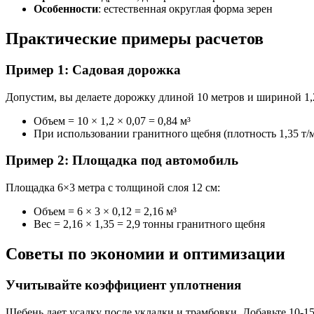
Особенности
: естественная округлая форма зерен
Практические примеры расчетов
Пример 1: Садовая дорожка
Допустим, вы делаете дорожку длиной 10 метров и шириной 1,2
Объем = 10 × 1,2 × 0,07 = 0,84 м³
При использовании гранитного щебня (плотность 1,35 т/м³
Пример 2: Площадка под автомобиль
Площадка 6×3 метра с толщиной слоя 12 см:
Объем = 6 × 3 × 0,12 = 2,16 м³
Вес = 2,16 × 1,35 = 2,9 тонны гранитного щебня
Советы по экономии и оптимизации
Учитывайте коэффициент уплотнения
Щебень дает усадку после укладки и трамбовки. Добавьте 10-1