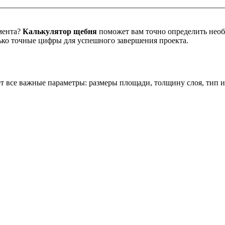
мента?
Калькулятор щебня
поможет вам точно определить необх
ько точные цифры для успешного завершения проекта.
 все важные параметры: размеры площади, толщину слоя, тип и 