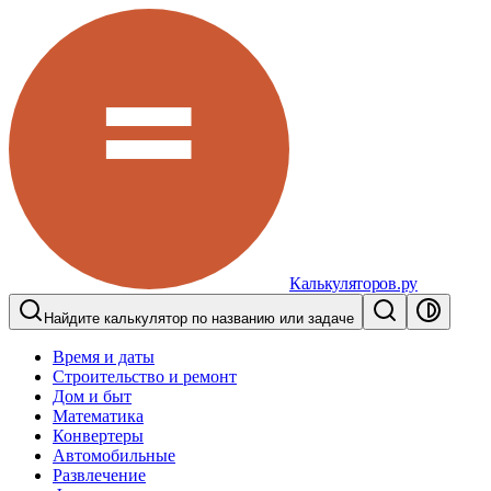
Калькуляторов.ру
Найдите калькулятор по названию или задаче
Время и даты
Строительство и ремонт
Дом и быт
Математика
Конвертеры
Автомобильные
Развлечение