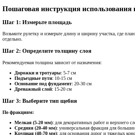
Пошаговая инструкция использования 
Шаг 1: Измерьте площадь
Возьмите рулетку и измерьте длину и ширину участка, где пла
отдельно.
Шаг 2: Определите толщину слоя
Рекомендуемая толщина зависит от назначения:
Дорожки и тротуары
: 5-7 см
Подъездные пути
: 10-15 см
Основание под фундамент
: 20-30 см
Дренажный слой
: 15-20 см
Шаг 3: Выберите тип щебня
По фракциям:
Мелкая (5-20 мм)
: для декоративных работ и верхнего сл
Средняя (20-40 мм)
: универсальная фракция для большин
Крупная (40-70 мм)
: для основания дорог и тяжелых ко