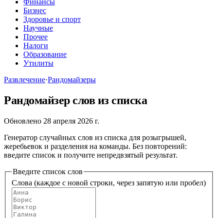
Финансы
Бизнес
Здоровье и спорт
Научные
Прочее
Налоги
Образование
Утилиты
Развлечение
·
Рандомайзеры
Рандомайзер слов из списка
Обновлено 28 апреля 2026 г.
Генератор случайных слов из списка для розыгрышей,
жеребьевок и разделения на команды. Без повторений:
введите список и получите непредвзятый результат.
Введите список слов
Слова (каждое с новой строки, через запятую или пробел)