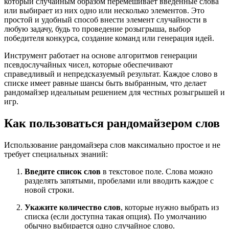
который случайным образом перемешивает введенные слова
или выбирает из них одно или несколько элементов. Это
простой и удобный способ внести элемент случайности в
любую задачу, будь то проведение розыгрыша, выбор
победителя конкурса, создание команд или генерация идей.
Инструмент работает на основе алгоритмов генерации
псевдослучайных чисел, которые обеспечивают
справедливый и непредсказуемый результат. Каждое слово в
списке имеет равные шансы быть выбранным, что делает
рандомайзер идеальным решением для честных розыгрышей и
игр.
Как пользоваться рандомайзером слов
Использование рандомайзера слов максимально простое и не
требует специальных знаний:
Введите список слов
в текстовое поле. Слова можно
разделять запятыми, пробелами или вводить каждое с
новой строки.
Укажите количество слов
, которые нужно выбрать из
списка (если доступна такая опция). По умолчанию
обычно выбирается одно случайное слово.