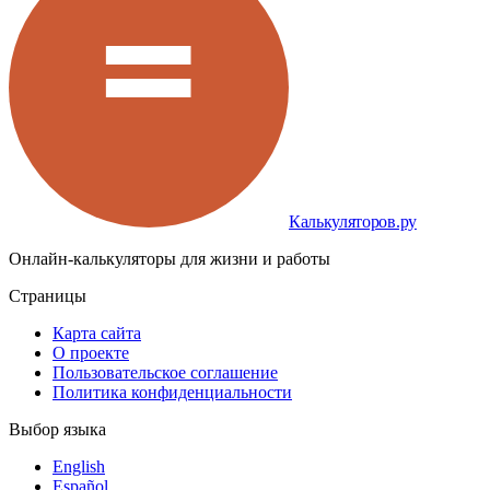
Калькуляторов.ру
Онлайн-калькуляторы для жизни и работы
Страницы
Карта сайта
О проекте
Пользовательское соглашение
Политика конфиденциальности
Выбор языка
English
Español