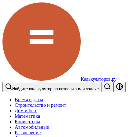
Калькуляторов.ру
Найдите калькулятор по названию или задаче
Время и даты
Строительство и ремонт
Дом и быт
Математика
Конвертеры
Автомобильные
Развлечение