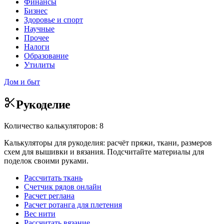
Финансы
Бизнес
Здоровье и спорт
Научные
Прочее
Налоги
Образование
Утилиты
Дом и быт
Рукоделие
Количество калькуляторов: 8
Калькуляторы для рукоделия: расчёт пряжи, ткани, размеров
схем для вышивки и вязания. Подсчитайте материалы для
поделок своими руками.
Рассчитать ткань
Счетчик рядов онлайн
Расчет реглана
Расчет ротанга для плетения
Вес нити
Рассчитать вязание