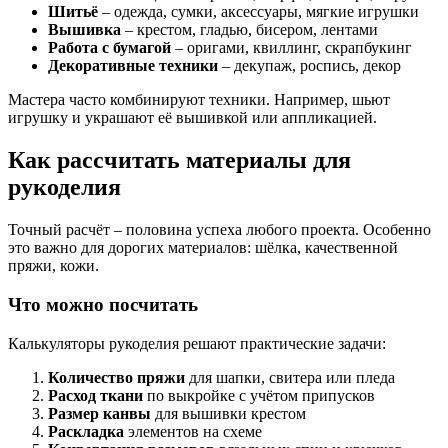
Шитьё
– одежда, сумки, аксессуары, мягкие игрушки
Вышивка
– крестом, гладью, бисером, лентами
Работа с бумагой
– оригами, квиллинг, скрапбукинг
Декоративные техники
– декупаж, роспись, декор
Мастера часто комбинируют техники. Например, шьют
игрушку и украшают её вышивкой или аппликацией.
Как рассчитать материалы для
рукоделия
Точный расчёт – половина успеха любого проекта. Особенно
это важно для дорогих материалов: шёлка, качественной
пряжи, кожи.
Что можно посчитать
Калькуляторы рукоделия решают практические задачи:
Количество пряжи
для шапки, свитера или пледа
Расход ткани
по выкройке с учётом припусков
Размер канвы
для вышивки крестом
Раскладка
элементов на схеме