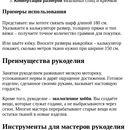
Конвертация размеров
вязальных спиц и крючков
Примеры использования
Представьте: вы хотите связать шарф длиной 180 см.
Указываете в калькуляторе размер, толщину пряжи и тип
вязки – получаете точное количество граммов для покупки.
Или шьёте юбку. Вносите размеры выкройки – калькулятор
покажет, сколько метров ткани нужно при ширине 150 см.
Преимущества рукоделия
Занятия рукоделием развивают мелкую моторику,
успокаивают нервы и дарят ощущение достижения. Готовое
изделие, сделанное своими руками, вызывает настоящую
гордость.
Кроме того, рукоделие –
экологичное хобби
. Вы создаёте
вещи, которые служат годами, а не выбрасываются через
сезон. Многие мастера перерабатывают старые вещи или
остатки тканей в новые изделия.
Инструменты для мастеров рукоделия