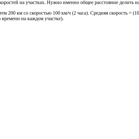
оростей на участках. Нужно именно общее расстояние делить на
 200 км со скоростью 100 км/ч (2 часа). Средняя скорость = (100 + 
о времени на каждом участке).