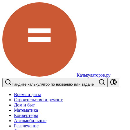
Калькуляторов.ру
Найдите калькулятор по названию или задаче
Время и даты
Строительство и ремонт
Дом и быт
Математика
Конвертеры
Автомобильные
Развлечение