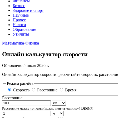
Финансы
Бизнес
Здоровье и спорт
Научные
Прочее
Налоги
Образование
Утилиты
Математика
·
Физика
Онлайн калькулятор скорости
Обновлено 5 июля 2026 г.
Онлайн калькулятор скорости: рассчитайте скорость, расстояни
Режим расчёта
Скорость
Расстояние
Время
Расстояние
Время
Расстояние между точками (можно менять единицу)