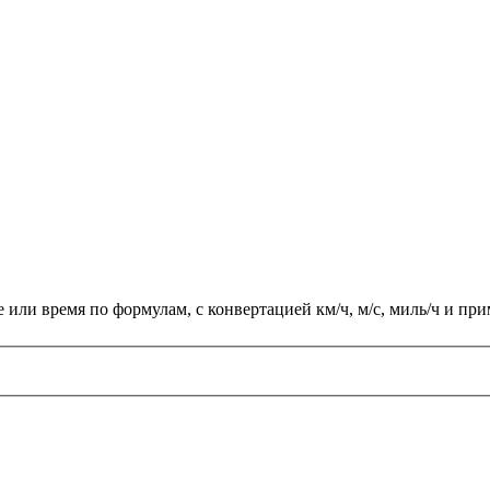
е или время по формулам, с конвертацией км/ч, м/с, миль/ч и пр