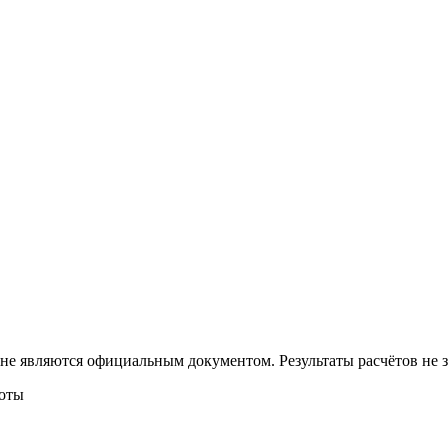
 не являются официальным документом. Результаты расчётов не
боты