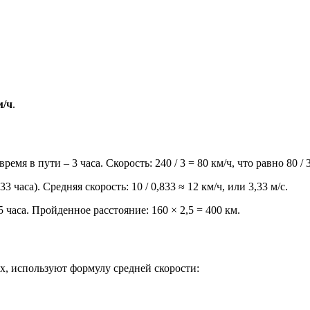
м/ч
.
мя в пути – 3 часа. Скорость: 240 / 3 = 80 км/ч, что равно 80 / 3,
 часа). Средняя скорость: 10 / 0,833 ≈ 12 км/ч, или 3,33 м/с.
5 часа. Пройденное расстояние: 160 × 2,5 = 400 км.
ах, используют формулу средней скорости: