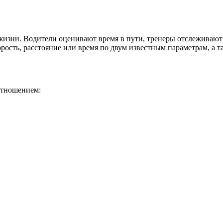
жизни. Водители оценивают время в пути, тренеры отслеживают 
рость, расстояние или время по двум известным параметрам, а т
оотношением: