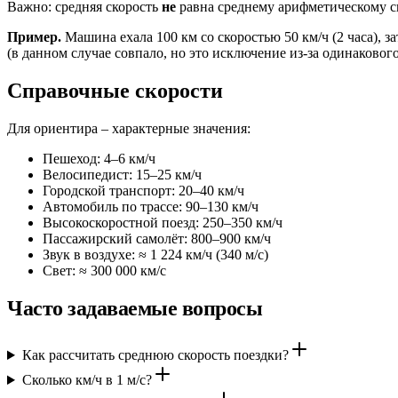
Важно: средняя скорость
не
равна среднему арифметическому ск
Пример.
Машина ехала 100 км со скоростью 50 км/ч (2 часа), затем
(в данном случае совпало, но это исключение из-за одинаковог
Справочные скорости
Для ориентира – характерные значения:
Пешеход: 4–6 км/ч
Велосипедист: 15–25 км/ч
Городской транспорт: 20–40 км/ч
Автомобиль по трассе: 90–130 км/ч
Высокоскоростной поезд: 250–350 км/ч
Пассажирский самолёт: 800–900 км/ч
Звук в воздухе: ≈ 1 224 км/ч (340 м/с)
Свет: ≈ 300 000 км/с
Часто задаваемые вопросы
Как рассчитать среднюю скорость поездки?
Сколько км/ч в 1 м/с?