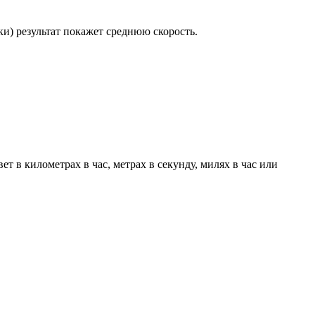
и) результат покажет среднюю скорость.
т в километрах в час, метрах в секунду, милях в час или