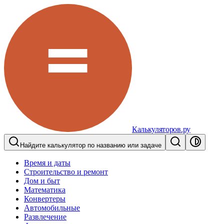
Калькуляторов.ру
Найдите калькулятор по названию или задаче
Время и даты
Строительство и ремонт
Дом и быт
Математика
Конвертеры
Автомобильные
Развлечение