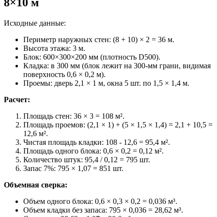
8×10 м
Исходные данные:
Периметр наружных стен: (8 + 10) × 2 = 36 м.
Высота этажа: 3 м.
Блок: 600×300×200 мм (плотность D500).
Кладка: в 300 мм (блок лежит на 300-мм грани, видимая
поверхность 0,6 × 0,2 м).
Проемы: дверь 2,1 × 1 м, окна 5 шт. по 1,5 × 1,4 м.
Расчет:
Площадь стен: 36 × 3 = 108 м².
Площадь проемов: (2,1 × 1) + (5 × 1,5 × 1,4) = 2,1 + 10,5 =
12,6 м².
Чистая площадь кладки: 108 - 12,6 = 95,4 м².
Площадь одного блока: 0,6 × 0,2 = 0,12 м².
Количество штук: 95,4 / 0,12 = 795 шт.
Запас 7%: 795 × 1,07 = 851 шт.
Объемная сверка:
Объем одного блока: 0,6 × 0,3 × 0,2 = 0,036 м³.
Объем кладки без запаса: 795 × 0,036 = 28,62 м³.