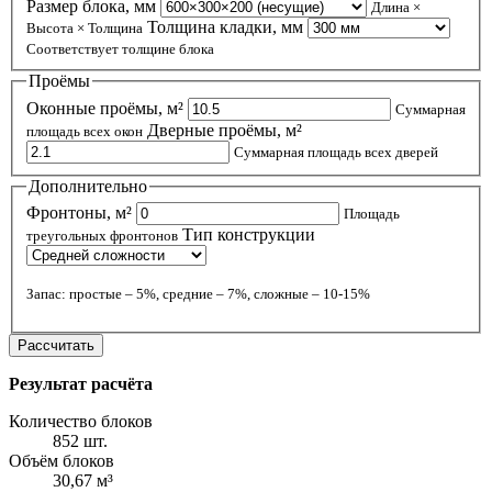
Размер блока, мм
Длина ×
Толщина кладки, мм
Высота × Толщина
Соответствует толщине блока
Проёмы
Оконные проёмы, м²
Суммарная
Дверные проёмы, м²
площадь всех окон
Суммарная площадь всех дверей
Дополнительно
Фронтоны, м²
Площадь
Тип конструкции
треугольных фронтонов
Запас: простые – 5%, средние – 7%, сложные – 10-15%
Рассчитать
Результат расчёта
Количество блоков
852 шт.
Объём блоков
30,67 м³