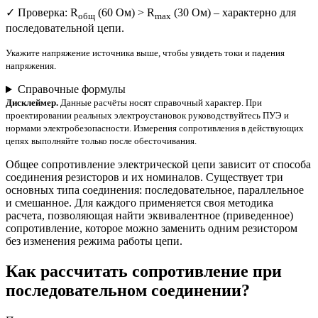
✓ Проверка: R
(60 Ом) > R
(30 Ом) – характерно для
общ
max
последовательной цепи.
Укажите напряжение источника выше, чтобы увидеть токи и падения
напряжения.
Справочные формулы
Дисклеймер.
Данные расчёты носят справочный характер. При
проектировании реальных электроустановок руководствуйтесь ПУЭ и
нормами электробезопасности. Измерения сопротивления в действующих
цепях выполняйте только после обесточивания.
Общее сопротивление электрической цепи зависит от способа
соединения резисторов и их номиналов. Существует три
основных типа соединения: последовательное, параллельное
и смешанное. Для каждого применяется своя методика
расчета, позволяющая найти эквивалентное (приведенное)
сопротивление, которое можно заменить одним резистором
без изменения режима работы цепи.
Как рассчитать сопротивление при
последовательном соединении?