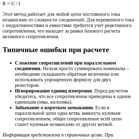
R = U / I
Этот метод работает для любой цепи постоянного тока
независимо от сложности соединений. Для переменного тока
с индуктивностями и емкостями требуется учет реактивного
сопротивления, что выходит за рамки базового расчета
активного сопротивления.
Типичные ошибки при расчете
Сложение сопротивлений при параллельном
соединении
. Нельзя просто суммировать номиналы –
необходимо складывать обратные величины или
использовать упрощенную формулу для двух
резисторов.
Игнорирование единиц измерения
. Перед расчетом
убедитесь, что все сопротивления приведены к одним
единицам (омы, килоомы).
Забывание о коротком замыкании
. Если в
параллельной цепи одна ветвь замкнута нулевым
сопротивлением, общее сопротивление всей цепи
станет нулевым независимо от других ветвей.
Информация представлена в справочных целях. При