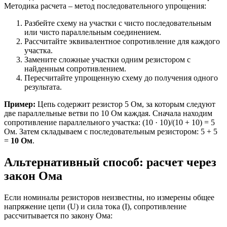
Методика расчета – метод последовательного упрощения:
Разбейте схему на участки с чисто последовательным
или чисто параллельным соединением.
Рассчитайте эквивалентное сопротивление для каждого
участка.
Замените сложные участки одним резистором с
найденным сопротивлением.
Пересчитайте упрощенную схему до получения одного
результата.
Пример:
Цепь содержит резистор 5 Ом, за которым следуют
две параллельные ветви по 10 Ом каждая. Сначала находим
сопротивление параллельного участка: (10 · 10)/(10 + 10) = 5
Ом. Затем складываем с последовательным резистором: 5 + 5
=
10 Ом
.
Альтернативный способ: расчет через
закон Ома
Если номиналы резисторов неизвестны, но измерены общее
напряжение цепи (U) и сила тока (I), сопротивление
рассчитывается по закону Ома: