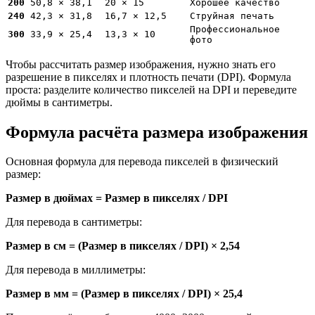
200
50,8 × 38,1
20 × 15
Хорошее качество
240
42,3 × 31,8
16,7 × 12,5
Струйная печать
Профессиональное
300
33,9 × 25,4
13,3 × 10
фото
Чтобы рассчитать размер изображения, нужно знать его
разрешение в пикселях и плотность печати (DPI). Формула
проста: разделите количество пикселей на DPI и переведите
дюймы в сантиметры.
Формула расчёта размера изображения
Основная формула для перевода пикселей в физический
размер:
Размер в дюймах = Размер в пикселях / DPI
Для перевода в сантиметры:
Размер в см = (Размер в пикселях / DPI) × 2,54
Для перевода в миллиметры:
Размер в мм = (Размер в пикселях / DPI) × 25,4