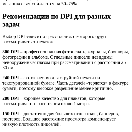
мегапикселям снижаются на 50–75%.
Рекомендации по DPI для разных
задач
Выбор DPI зависит от расстояния, с которого будут
рассматривать отпечаток.
300 DPI
– профессиональная фотопечать, журналы, брошюры,
фотографии в альбоме. Отдельные пиксели невидимы
невооружённым глазом при рассматривании с расстояния 25–
30 см.
240 DPI
– фотокачество для струйной печати на
текстурированной бумаге. Часть деталей «теряется» в фактуре
бумаги, поэтому высокое разрешение менее критично.
200 DPI
– хорошее качество для плакатов, которые
рассматривают с расстояния около 1 метра.
150 DPI
– достаточно для больших отпечатков, баннеров,
постеров. Большое расстояние просмотра компенсирует
низкую плотность пикселей.