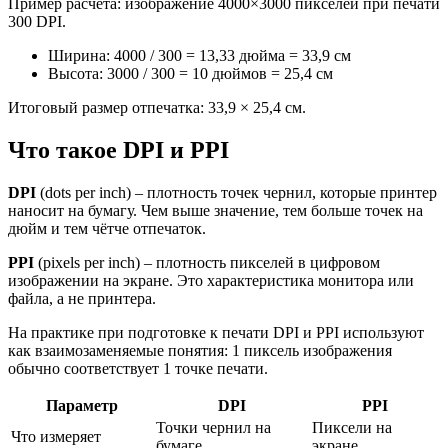
Пример расчёта: изображение 4000×3000 пикселей при печати
300 DPI.
Ширина: 4000 / 300 = 13,33 дюйма = 33,9 см
Высота: 3000 / 300 = 10 дюймов = 25,4 см
Итоговый размер отпечатка: 33,9 × 25,4 см.
Что такое DPI и PPI
DPI
(dots per inch) – плотность точек чернил, которые принтер
наносит на бумагу. Чем выше значение, тем больше точек на
дюйм и тем чётче отпечаток.
PPI
(pixels per inch) – плотность пикселей в цифровом
изображении на экране. Это характеристика монитора или
файла, а не принтера.
На практике при подготовке к печати DPI и PPI используют
как взаимозаменяемые понятия: 1 пиксель изображения
обычно соответствует 1 точке печати.
Параметр
DPI
PPI
Точки чернил на
Пиксели на
Что измеряет
бумаге
экране