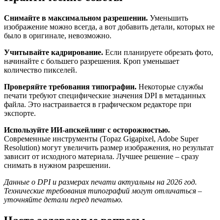
Снимайте в максимальном разрешении.
Уменьшить
изображение можно всегда, а вот добавить детали, которых не
было в оригинале, невозможно.
Учитывайте кадрирование.
Если планируете обрезать фото,
начинайте с большего разрешения. Кроп уменьшает
количество пикселей.
Проверяйте требования типографии.
Некоторые службы
печати требуют специфические значения DPI в метаданных
файла. Это настраивается в графическом редакторе при
экспорте.
Используйте ИИ-апскейлинг с осторожностью.
Современные инструменты (Topaz Gigapixel, Adobe Super
Resolution) могут увеличить размер изображения, но результат
зависит от исходного материала. Лучшее решение – сразу
снимать в нужном разрешении.
Данные о DPI и размерах печати актуальны на 2026 год.
Технические требования типографий могут отличаться –
уточняйте детали перед печатью.