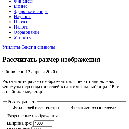
Финансы
Бизнес
Здоровье и спорт
Научные
Прочее
Налоги
Образование
Утилиты
Утилиты
·
Текст и символы
Рассчитать размер изображения
Обновлено 12 апреля 2026 г.
Рассчитайте размер изображения для печати или экрана.
Формулы перевода пикселей в сантиметры, таблицы DPI и
онлайн-калькулятор.
Режим расчёта
Из пикселей в сантиметры
Из сантиметров в пиксели
Разрешение изображения
Ширина (px)