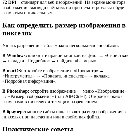
72 DPI
– стандарт для веб-изображений. На экране монитора
изображение выглядит чётким, но при печати результат будет
размытым и пиксельным.
Как определить размер изображения в
пикселях
Узнать разрешение файла можно несколькими способами:
В Windows:
кликните правой кнопкой на файл → «Свойства»
→ вкладка «Подробно» → найдите «Размеры».
В macOS:
откройте изображение в «Просмотр» →
«Инструменты» → «Показать инспектор» → вкладка
«Подробная информация».
В Photoshop:
откройте изображение → меню «Изображение»
→ «Размер изображения» (или Alt+Ctrl+I). Откроется окно с
размерами в пикселях и текущим разрешением.
В браузере:
многие сайты показывают размер изображения в
пикселях при наведении или в свойствах файла.
Практические советы