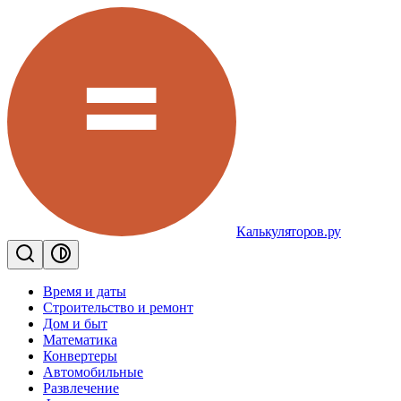
Калькуляторов.ру
Время и даты
Строительство и ремонт
Дом и быт
Математика
Конвертеры
Автомобильные
Развлечение