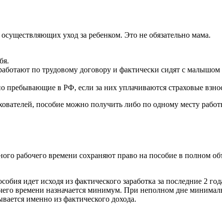
 осуществляющих уход за ребенком. Это не обязательно мама.
бя.
 работают по трудовому договору и фактически сидят с малышом
но пребывающие в РФ, если за них уплачиваются страховые взно
ователей, пособие можно получить либо по одному месту работы 
ного рабочего времени сохраняют право на пособие в полном объ
пособия идет исходя из фактического заработка за последние 2 го
бочего времени назначается минимум. При неполном дне минима
ывается именно из фактического дохода.