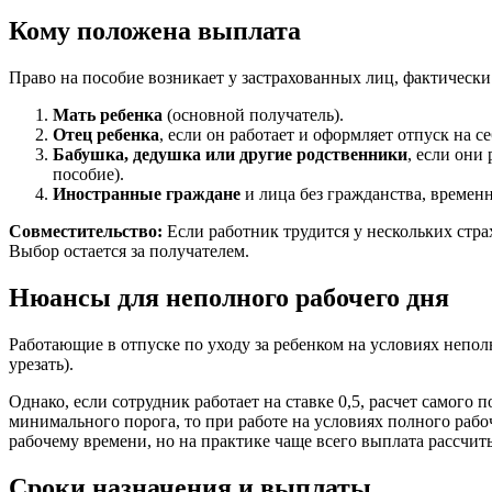
Кому положена выплата
Право на пособие возникает у застрахованных лиц, фактически
Мать ребенка
(основной получатель).
Отец ребенка
, если он работает и оформляет отпуск на се
Бабушка, дедушка или другие родственники
, если они
пособие).
Иностранные граждане
и лица без гражданства, времен
Совместительство:
Если работник трудится у нескольких страх
Выбор остается за получателем.
Нюансы для неполного рабочего дня
Работающие в отпуске по уходу за ребенком на условиях непол
урезать).
Однако, если сотрудник работает на ставке 0,5, расчет самого 
минимального порога, то при работе на условиях полного ра
рабочему времени, но на практике чаще всего выплата рассчит
Сроки назначения и выплаты