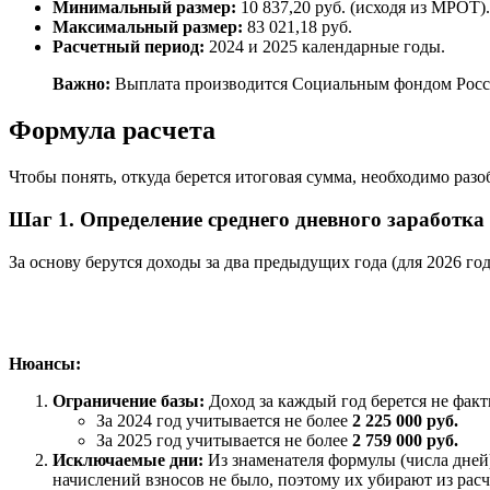
Минимальный размер:
10 837,20 руб. (исходя из МРОТ).
Максимальный размер:
83 021,18 руб.
Расчетный период:
2024 и 2025 календарные годы.
Важно:
Выплата производится Социальным фондом России
Формула расчета
Чтобы понять, откуда берется итоговая сумма, необходимо раз
Шаг 1. Определение среднего дневного заработка
За основу берутся доходы за два предыдущих года (для 2026 года
Нюансы:
Ограничение базы:
Доход за каждый год берется не факт
За 2024 год учитывается не более
2 225 000 руб.
За 2025 год учитывается не более
2 759 000 руб.
Исключаемые дни:
Из знаменателя формулы (числа дней)
начислений взносов не было, поэтому их убирают из расч