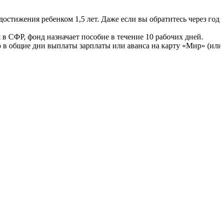
остижения ребенком 1,5 лет. Даже если вы обратитесь через г
 в СФР, фонд назначает пособие в течение 10 рабочих дней.
в общие дни выплаты зарплаты или аванса на карту «Мир» (или