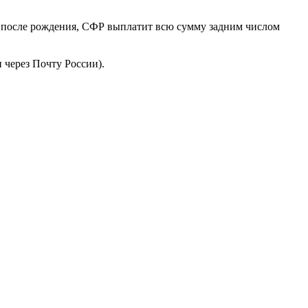
од после рождения, СФР выплатит всю сумму задним числом
 через Почту России).