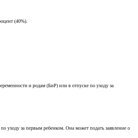
оцент (40%).
mes 30,4 \times 40%
ременности и родам (БиР) или в отпуске по уходу за
 по уходу за первым ребенком. Она может подать заявление о