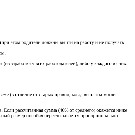
 (при этом родители должны выйти на работу и не получать
сы.
(из заработка у всех работодателей), либо у каждого из них.
еме (в отличие от старых правил, когда выплаты могли
да. Если рассчитанная сумма (40% от среднего) окажется ниже
льный размер пособия пересчитывается пропорционально