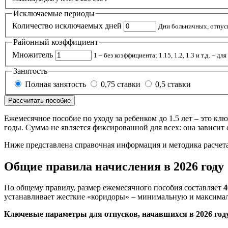
Исключаемые периоды
Количество исключаемых дней
Дни больничных, отпуск
Районный коэффициент
Множитель
1 – без коэффициента; 1.15, 1.2, 1.3 и т.д. – д
Занятость
Полная занятость
0,75 ставки
0,5 ставки
Рассчитать пособие
Ежемесячное пособие по уходу за ребенком до 1.5 лет – это кл
годы. Сумма не является фиксированной для всех: она зависит
Ниже представлена справочная информация и методика расчет
Общие правила начисления в 2026 году
По общему правилу, размер ежемесячного пособия составляет
4
устанавливает жесткие «коридоры» – минимальную и максима
Ключевые параметры для отпусков, начавшихся в 2026 год