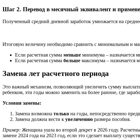
Шаг 2. Перевод в месячный эквивалент и примен
Полученный средний дневной заработок умножается на среднее
Итоговую величину необходимо сравнить с минимальным и м
Если расчетная сумма
меньше
минимума – назначается ми
Если расчетная сумма
больше
максимума – назначается ма
Замена лет расчетного периода
Это важный механизм, позволяющий увеличить сумму выплаты. 
ребенком, эти годы можно заменить на более ранние, где зараб
Условия замены:
Замена возможна
только
на годы, непосредственно предш
Замена должна вести к
увеличению
размера пособия.
Пример:
Женщина ушла во второй декрет в 2026 году. Расчетные
замене 2024 года на 2023 год, если это сделает выплату сущест