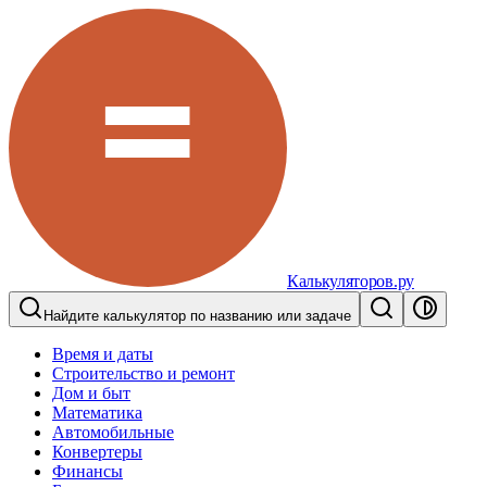
Калькуляторов.ру
Найдите калькулятор по названию или задаче
Время и даты
Строительство и ремонт
Дом и быт
Математика
Автомобильные
Конвертеры
Финансы