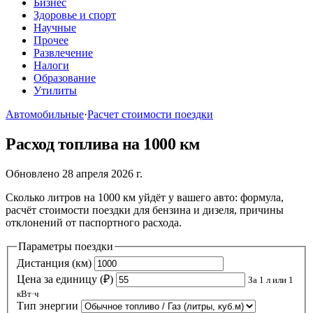
Бизнес
Здоровье и спорт
Научные
Прочее
Развлечение
Налоги
Образование
Утилиты
Автомобильные
·
Расчет стоимости поездки
Расход топлива на 1000 км
Обновлено 28 апреля 2026 г.
Сколько литров на 1000 км уйдёт у вашего авто: формула,
расчёт стоимости поездки для бензина и дизеля, причины
отклонений от паспортного расхода.
Параметры поездки
Дистанция (км)
Цена за единицу (₽)
За 1 л или 1
кВт·ч
Тип энергии