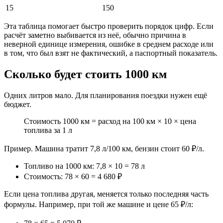
15
150
Эта таблица помогает быстро проверить порядок цифр. Если
расчёт заметно выбивается из неё, обычно причина в
неверной единице измерения, ошибке в среднем расходе или
в том, что был взят не фактический, а паспортный показатель.
Сколько будет стоить 1000 км
Одних литров мало. Для планирования поездки нужен ещё
бюджет.
Стоимость 1000 км = расход на 100 км × 10 × цена
топлива за 1 л
Пример. Машина тратит 7,8 л/100 км, бензин стоит 60 ₽/л.
Топливо на 1000 км: 7,8 × 10 = 78 л
Стоимость: 78 × 60 = 4 680 ₽
Если цена топлива другая, меняется только последняя часть
формулы. Например, при той же машине и цене 65 ₽/л: