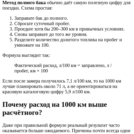
Метод полного бака
обычно даёт самую полезную цифру для
поездки. Схема простая:
Заправьте бак до полного.
Сбросьте суточный пробег.
Проедьте хотя бы 200–300 км в привычных условиях.
Снова заправьте до того же уровня.
Разделите количество долитого топлива на пробег и
умножьте на 100.
Формула выглядит так:
Фактический расход, л/100 км = заправлено, л /
пробег, км × 100
Если после замера получилось 7,1 л/100 км, то на 1000 км
лучше планировать около 71 л, а не ориентироваться на
красивую каталоговую цифру 5,9 л/100 км.
Почему расход на 1000 км выше
расчётного?
Даже при правильной формуле реальный результат часто
оказывается больше ожидаемого. Причины почти всегда одни