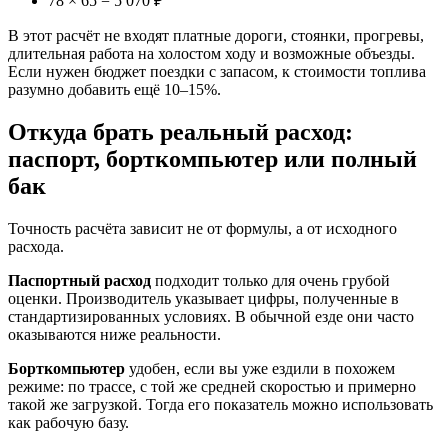
78 × 65 = 5 070 ₽
В этот расчёт не входят платные дороги, стоянки, прогревы,
длительная работа на холостом ходу и возможные объезды.
Если нужен бюджет поездки с запасом, к стоимости топлива
разумно добавить ещё 10–15%.
Откуда брать реальный расход:
паспорт, борткомпьютер или полный
бак
Точность расчёта зависит не от формулы, а от исходного
расхода.
Паспортный расход
подходит только для очень грубой
оценки. Производитель указывает цифры, полученные в
стандартизированных условиях. В обычной езде они часто
оказываются ниже реальности.
Борткомпьютер
удобен, если вы уже ездили в похожем
режиме: по трассе, с той же средней скоростью и примерно
такой же загрузкой. Тогда его показатель можно использовать
как рабочую базу.