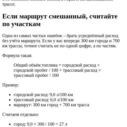
трассе.
Если маршрут смешанный, считайте
по участкам
Одна из самых частых ошибок – брать усреднённый расход
без учёта маршрута. Если у вас впереди 300 км города и 700
км трассы, точнее считать не по одной цифре, а по частям.
Формула такая:
Общий объём топлива = городской расход ×
городской пробег / 100 + трассовый расход ×
трассовый пробег / 100
Пример:
городской расход: 9,0 л/100 км
трассовый расход: 6,0 л/100 км
маршрут: 300 км город + 700 км трасса
Считаем отдельно:
город: 9,0 × 300 / 100 = 27 л