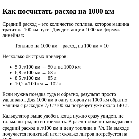
Как посчитать расход на 1000 км
Средний расход – это количество топлива, которое машина
тратит на 100 км пути. Для дистанции 1000 км формула
линейная:
Топливо на 1000 км = расход на 100 км × 10
Несколько быстрых примеров:
5,0 л/100 км → 50 л на 1000 км
6,8 л/100 км → 68 л
8,5 л/100 км → 85 л
10,2 л/100 км → 102 л
Если нужна поездка туда и обратно, результат просто
удваивают. Для 1000 км в одну сторону и 1000 км обратно
машина с расходом 7,0 л/100 км потребует уже около 140 л.
Калькулятор выше удобен, когда нужно сразу увидеть не
только литры, но и стоимость. В расчёт обычно закладывают
средний расход в л/100 км и цену топлива в ₽/л. На выходе
получается понятный итог: сколько литров потребуется на