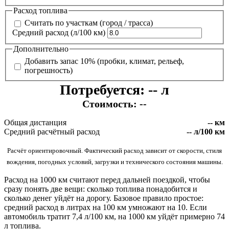
Расход
топлива
Считать по участкам (город / трасса)
Средний расход (
л/100 км
)
Дополнительно
Добавить запас 10% (пробки, климат, рельеф,
погрешность)
Потребуется:
--
л
Стоимость:
--
Общая дистанция
--
км
Средний расчётный расход
--
л/100 км
Расчёт ориентировочный. Фактический расход зависит от скорости, стиля
вождения, погодных условий, загрузки и технического состояния машины.
Расход на 1000 км считают перед дальней поездкой, чтобы
сразу понять две вещи: сколько топлива понадобится и
сколько денег уйдёт на дорогу. Базовое правило простое:
средний расход в литрах на 100 км умножают на 10. Если
автомобиль тратит 7,4 л/100 км, на 1000 км уйдёт примерно 74
л топлива.