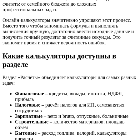
считать: от семейного бюджета до сложных
профессиональных задач.
Онлайн-калькуляторы значительно упрощают этот процесс.
Вместо того чтобы запоминать формулы и выполнять
вычисления вручную, достаточно ввести исходные данные и
получить точный результат за считанные секунды. Это
экономит время и снижает вероятность ошибок.
Какие калькуляторы доступны в
разделе
Раздел «Расчёты» объединяет калькуляторы для самых разных
задач:
Финансовые
– кредиты, вклады, ипотека, НДФЛ,
прибыль
Налоговые
– расчёт налогов для ИП, самозанятых,
сотрудников
Зарплатные
– netto и brutto, отпускные, больничные
Строительные
– количество материалов, площадь,
объём
Бытовые
– расход топлива, калорий, калькуляторы
времени