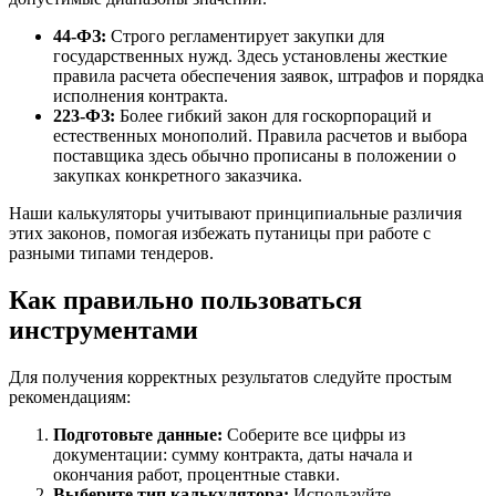
44-ФЗ:
Строго регламентирует закупки для
государственных нужд. Здесь установлены жесткие
правила расчета обеспечения заявок, штрафов и порядка
исполнения контракта.
223-ФЗ:
Более гибкий закон для госкорпораций и
естественных монополий. Правила расчетов и выбора
поставщика здесь обычно прописаны в положении о
закупках конкретного заказчика.
Наши калькуляторы учитывают принципиальные различия
этих законов, помогая избежать путаницы при работе с
разными типами тендеров.
Как правильно пользоваться
инструментами
Для получения корректных результатов следуйте простым
рекомендациям:
Подготовьте данные:
Соберите все цифры из
документации: сумму контракта, даты начала и
окончания работ, процентные ставки.
Выберите тип калькулятора:
Используйте