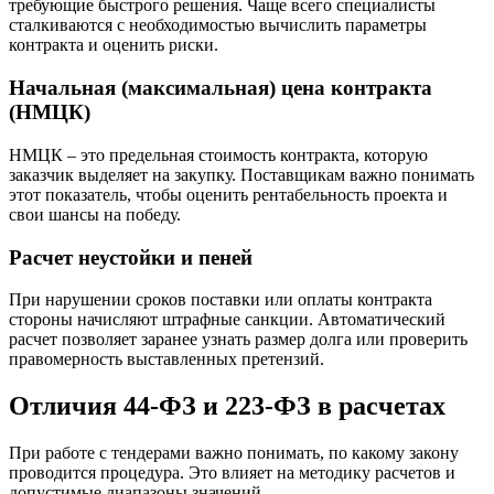
требующие быстрого решения. Чаще всего специалисты
сталкиваются с необходимостью вычислить параметры
контракта и оценить риски.
Начальная (максимальная) цена контракта
(НМЦК)
НМЦК – это предельная стоимость контракта, которую
заказчик выделяет на закупку. Поставщикам важно понимать
этот показатель, чтобы оценить рентабельность проекта и
свои шансы на победу.
Расчет неустойки и пеней
При нарушении сроков поставки или оплаты контракта
стороны начисляют штрафные санкции. Автоматический
расчет позволяет заранее узнать размер долга или проверить
правомерность выставленных претензий.
Отличия 44-ФЗ и 223-ФЗ в расчетах
При работе с тендерами важно понимать, по какому закону
проводится процедура. Это влияет на методику расчетов и
допустимые диапазоны значений.