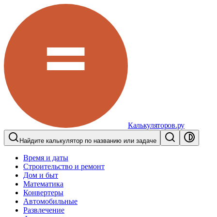
Калькуляторов.ру
Найдите калькулятор по названию или задаче
Время и даты
Строительство и ремонт
Дом и быт
Математика
Конвертеры
Автомобильные
Развлечение