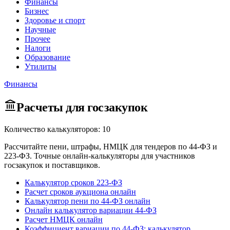
Финансы
Бизнес
Здоровье и спорт
Научные
Прочее
Налоги
Образование
Утилиты
Финансы
Расчеты для госзакупок
Количество калькуляторов: 10
Рассчитайте пени, штрафы, НМЦК для тендеров по 44-ФЗ и
223-ФЗ. Точные онлайн-калькуляторы для участников
госзакупок и поставщиков.
Калькулятор сроков 223-ФЗ
Расчет сроков аукциона онлайн
Калькулятор пени по 44-ФЗ онлайн
Онлайн калькулятор вариации 44-ФЗ
Расчет НМЦК онлайн
Коэффициент вариации по 44-ФЗ: калькулятор