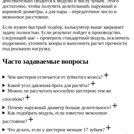
действительно сводится к модулю и числу зубьев. Этого
достаточно, чтобы получить делительный, наружный и
корневой диаметры, а для пары – передаточное число и
межосевое расстояние.
Если нужен быстрый подбор, калькулятор выше закрывает
задачу полностью. Если результат пойдет в производство,
следующий шаг – проверить стандартный модуль, исключить
подрезание, уточнить зазоры и выполнить расчет прочности
под реальную нагрузку.
Часто задаваемые вопросы
Чем шестерня отличается от зубчатого колеса?
Какой угол давления брать для расчёта?
Можно ли рассчитать косозубую шестерню тем же
способом?
Почему наружный диаметр больше делительного?
Как подобрать модуль, если известно межосевое
расстояние?
Что делать, если у шестерни меньше 17 зубьев?