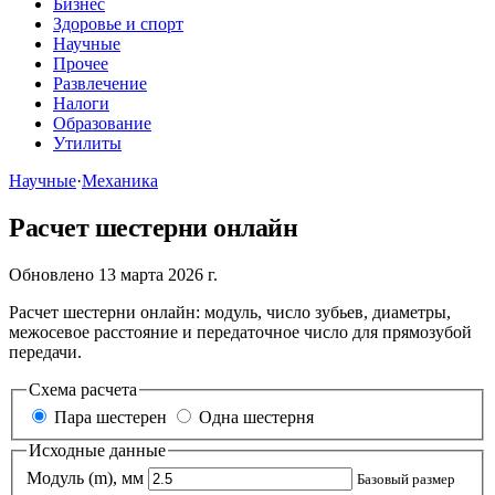
Бизнес
Здоровье и спорт
Научные
Прочее
Развлечение
Налоги
Образование
Утилиты
Научные
·
Механика
Расчет шестерни онлайн
Обновлено 13 марта 2026 г.
Расчет шестерни онлайн: модуль, число зубьев, диаметры,
межосевое расстояние и передаточное число для прямозубой
передачи.
Схема расчета
Пара шестерен
Одна шестерня
Исходные данные
Модуль (m), мм
Базовый размер