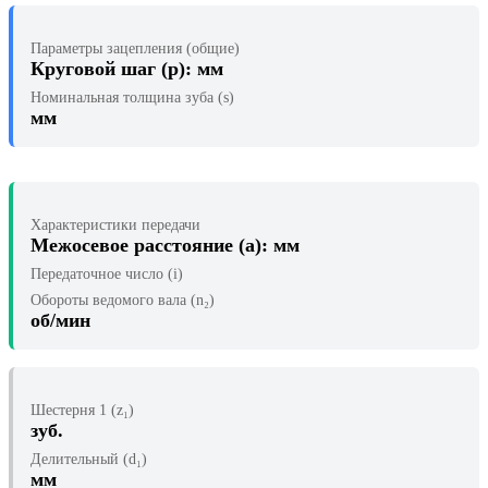
Параметры зацепления (общие)
Круговой шаг (p):
мм
Номинальная толщина зуба (s)
мм
Характеристики передачи
Межосевое расстояние (a):
мм
Передаточное число (i)
Обороты ведомого вала (n₂)
об/мин
Шестерня 1 (z₁)
зуб.
Делительный (d₁)
мм