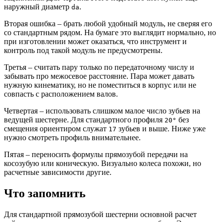
наружный диаметр
.
da
Вторая ошибка – брать любой удобный модуль, не сверяя его
со стандартным рядом. На бумаге это выглядит нормально, но
при изготовлении может оказаться, что инструмент и
контроль под такой модуль не предусмотрены.
Третья – считать пару только по передаточному числу и
забывать про межосевое расстояние. Пара может давать
нужную кинематику, но не поместиться в корпус или не
совпасть с расположением валов.
Четвертая – использовать слишком малое число зубьев на
ведущей шестерне. Для стандартного профиля
без
20°
смещения ориентиром служат
зубьев и выше. Ниже уже
17
нужно смотреть профиль внимательнее.
Пятая – переносить формулы прямозубой передачи на
косозубую или коническую. Визуально колеса похожи, но
расчетные зависимости другие.
Что запомнить
Для стандартной прямозубой шестерни основной расчет