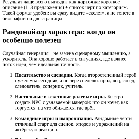
Результат чаще всего выглядит как
карточка
: короткое
описание (1–3 предложения) + список черт по категориям.
Такой формат удобен: вы сразу видите «скелет», а не тонете в
биографии на две страницы.
Рандомайзер характера: когда он
особенно полезен
Случайная генерация – не замена сценарному мышлению, а
ускоритель. Она хорошо работает в ситуациях, где важнее
поток идей, чем идеальная точность.
Писательство и сценарии.
Когда второстепенный герой
нужен «на сегодня», а не через неделю: продавец, сосед,
следователь, соперник, учитель.
Настольные и текстовые ролевые игры.
Быстро
создать NPC с узнаваемой манерой: что он хочет, как
торгуется, на что обижается, где врёт.
Командные игры и импровизация.
Рандомные черты –
отличный старт для сценок, этюдов и упражнений на
актёрскую реакцию.