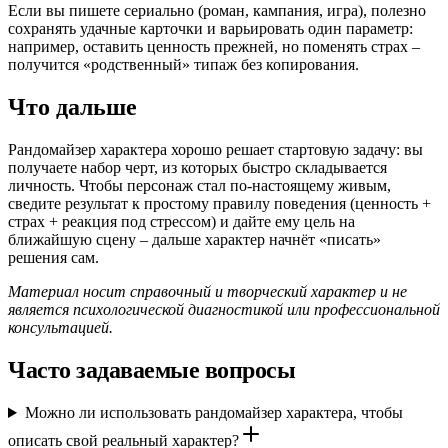
Если вы пишете сериально (роман, кампания, игра), полезно
сохранять удачные карточки и варьировать один параметр:
например, оставить ценность прежней, но поменять страх –
получится «родственный» типаж без копирования.
Что дальше
Рандомайзер характера хорошо решает стартовую задачу: вы
получаете набор черт, из которых быстро складывается
личность. Чтобы персонаж стал по‑настоящему живым,
сведите результат к простому правилу поведения (ценность +
страх + реакция под стрессом) и дайте ему цель на
ближайшую сцену – дальше характер начнёт «писать»
решения сам.
Материал носит справочный и творческий характер и не
является психологической диагностикой или профессиональной
консультацией.
Часто задаваемые вопросы
Можно ли использовать рандомайзер характера, чтобы
описать свой реальный характер?