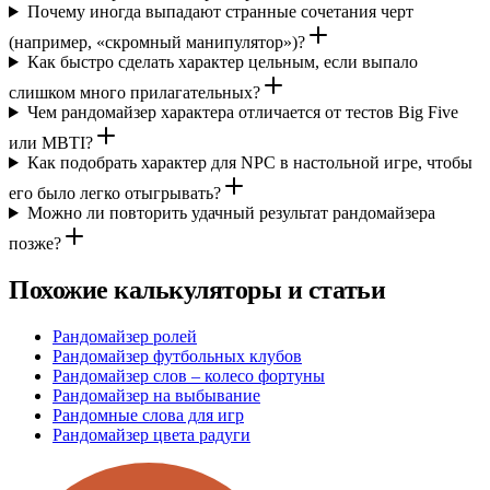
Почему иногда выпадают странные сочетания черт
(например, «скромный манипулятор»)?
Как быстро сделать характер цельным, если выпало
слишком много прилагательных?
Чем рандомайзер характера отличается от тестов Big Five
или MBTI?
Как подобрать характер для NPC в настольной игре, чтобы
его было легко отыгрывать?
Можно ли повторить удачный результат рандомайзера
позже?
Похожие калькуляторы и статьи
Рандомайзер ролей
Рандомайзер футбольных клубов
Рандомайзер слов – колесо фортуны
Рандомайзер на выбывание
Рандомные слова для игр
Рандомайзер цвета радуги