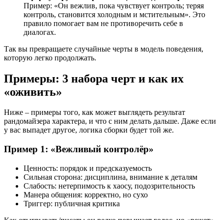
Пример: «Он вежлив, пока чувствует контроль; теряя
контроль, становится холодным и мстительным». Это
правило помогает вам не противоречить себе в
диалогах.
Так вы превращаете случайные черты в модель поведения,
которую легко продолжать.
Примеры: 3 набора черт и как их
«оживить»
Ниже – примеры того, как может выглядеть результат
рандомайзера характера, и что с ним делать дальше. Даже если
у вас выпадет другое, логика сборки будет той же.
Пример 1: «Вежливый контролёр»
Ценность: порядок и предсказуемость
Сильная сторона: дисциплина, внимание к деталям
Слабость: нетерпимость к хаосу, подозрительность
Манера общения: корректно, но сухо
Триггер: публичная критика