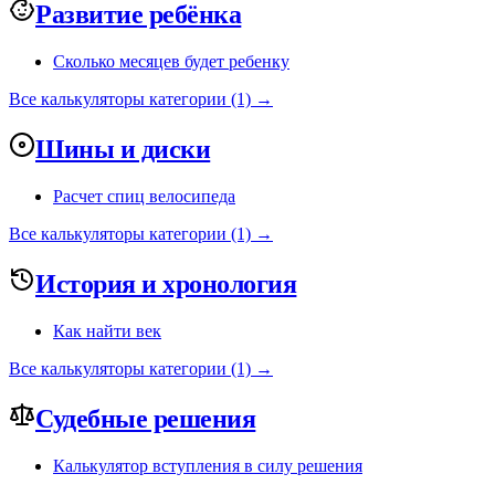
Развитие ребёнка
Сколько месяцев будет ребенку
Все калькуляторы категории (1) →
Шины и диски
Расчет спиц велосипеда
Все калькуляторы категории (1) →
История и хронология
Как найти век
Все калькуляторы категории (1) →
Судебные решения
Калькулятор вступления в силу решения