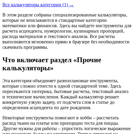
Все калькуляторы категории (1) →
В этом разделе собраны специализированные калькуляторы,
которые не вписываются в стандартные категории
математики или финансов. Здесь вы найдете инструменты для
расчета асцендента, нумерологии, кулинарных пропорций,
расхода материалов и текстового анализа. Все расчеты
выполняются мгновенно прямо в браузере без необходимости
скачивать программы.
Что включает раздел «Прочие
калькуляторы»
Эта категория объединяет разноплановые инструменты,
которые сложно отнести к одной стандартной теме. Здесь
пересекаются эзотерика, бытовые расчеты, текстовый анализ
и технические вычисления. Каждый калькулятор решает
конкретную узкую задачу, от подсчета слов в статье до
определения асцендента по дате рождения.
Некоторые инструменты помогают в хобби – рассчитать
расход ткани на платье или пропорции теста для пиццы.
Другие нужны для работы – упростить логическое выражение
или посчитать баллы по критериям. Третьи отвечают на