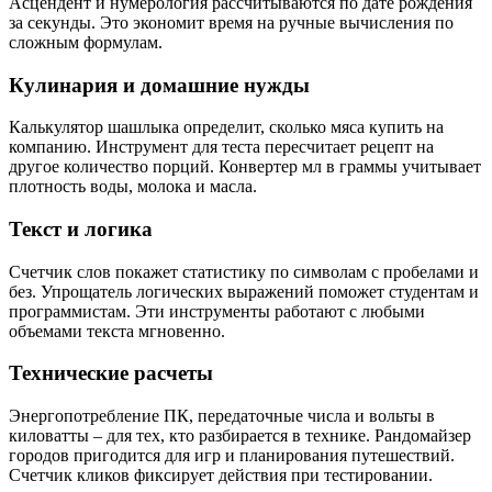
Асцендент и нумерология рассчитываются по дате рождения
за секунды. Это экономит время на ручные вычисления по
сложным формулам.
Кулинария и домашние нужды
Калькулятор шашлыка определит, сколько мяса купить на
компанию. Инструмент для теста пересчитает рецепт на
другое количество порций. Конвертер мл в граммы учитывает
плотность воды, молока и масла.
Текст и логика
Счетчик слов покажет статистику по символам с пробелами и
без. Упрощатель логических выражений поможет студентам и
программистам. Эти инструменты работают с любыми
объемами текста мгновенно.
Технические расчеты
Энергопотребление ПК, передаточные числа и вольты в
киловатты – для тех, кто разбирается в технике. Рандомайзер
городов пригодится для игр и планирования путешествий.
Счетчик кликов фиксирует действия при тестировании.