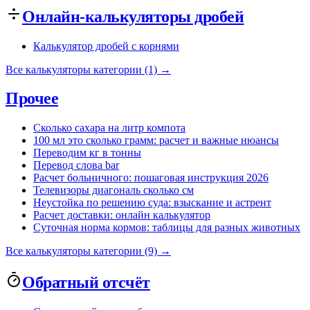
Онлайн-калькуляторы дробей
Калькулятор дробей с корнями
Все калькуляторы категории (1) →
Прочее
Сколько сахара на литр компота
100 мл это сколько грамм: расчет и важные нюансы
Переводим кг в тонны
Перевод слова bar
Расчет больничного: пошаговая инструкция 2026
Телевизоры диагональ сколько см
Неустойка по решению суда: взыскание и астрент
Расчет доставки: онлайн калькулятор
Суточная норма кормов: таблицы для разных животных
Все калькуляторы категории (9) →
Обратный отсчёт