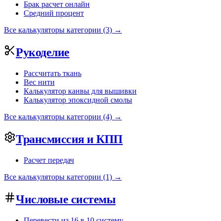
Брак расчет онлайн
Средний процент
Все калькуляторы категории (3) →
Рукоделие
Рассчитать ткань
Вес нити
Калькулятор канвы для вышивки
Калькулятор эпоксидной смолы
Все калькуляторы категории (4) →
Трансмиссия и КПП
Расчет передач
Все калькуляторы категории (1) →
Числовые системы
Перевести из 16 в 10 систему