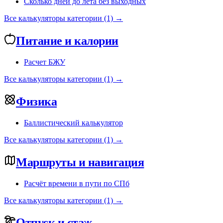
Сколько дней до лета без выходных
Все калькуляторы категории (1) →
Питание и калории
Расчет БЖУ
Все калькуляторы категории (1) →
Физика
Баллистический калькулятор
Все калькуляторы категории (1) →
Маршруты и навигация
Расчёт времени в пути по СПб
Все калькуляторы категории (1) →
Отпуск и стаж