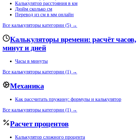
Калькулятор расстояния в км
Дюйм сколько см
Перевод из см в мм онлайн
Все калькуляторы категории (5) →
Калькуляторы времени: расчёт часов,
минут и дней
Часы в минуты
Все калькуляторы категории (1) →
Механика
Как рассчитать пружину: формулы и калькулятор
Все калькуляторы категории (1) →
Расчет процентов
Калькулятор сложного процента