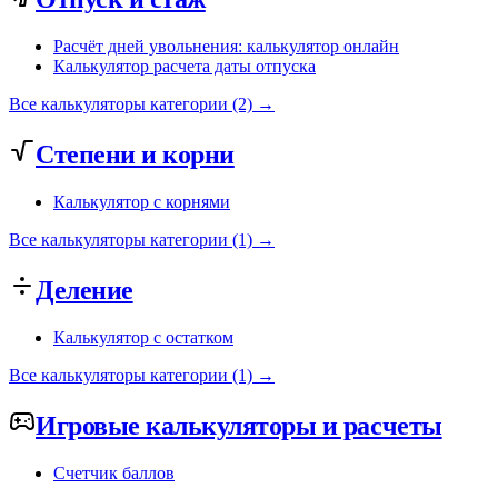
Расчёт дней увольнения: калькулятор онлайн
Калькулятор расчета даты отпуска
Все калькуляторы категории (2) →
Степени и корни
Калькулятор с корнями
Все калькуляторы категории (1) →
Деление
Калькулятор с остатком
Все калькуляторы категории (1) →
Игровые калькуляторы и расчеты
Счетчик баллов