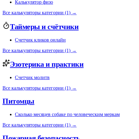
Калькулятор физо
Все калькуляторы категории (1) →
Таймеры и счётчики
Счетчик кликов онлайн
Все калькуляторы категории (1) →
Эзотерика и практики
Счетчик молитв
Все калькуляторы категории (1) →
Питомцы
Сколько месяцев собаке по человеческим меркам
Все калькуляторы категории (1) →
Пожарная безопасность