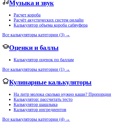
Музыка и звук
Расчет короба
Расчёт акустических систем онлайн
Калькулятор объема короба сабвуфера
Все калькуляторы категории (3) →
Оценки и баллы
Калькулятор оценок по баллам
Все калькуляторы категории (1) →
Кулинарные калькуляторы
На литр молока сколько нужно каши? Пропорции
Калькулятор: рассчитать тесто
Калькулятор шашлыка
Калькулятор ингредиентов
Все калькуляторы категории (4) →