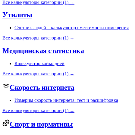
Все калькуляторы категории (1) →
Утилиты
Счетчик людей – калькулятор вместимости помещения
Все калькуляторы категории (1) →
Медицинская статистика
Калькулятор койко дней
Все калькуляторы категории (1) →
Скорость интернета
Измерим скорость интернета: тест и расшифровка
Все калькуляторы категории (1) →
Спорт и нормативы