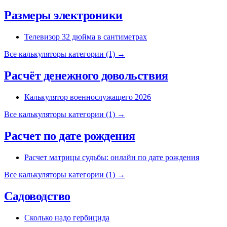
Размеры электроники
Телевизор 32 дюйма в сантиметрах
Все калькуляторы категории (1) →
Расчёт денежного довольствия
Калькулятор военнослужащего 2026
Все калькуляторы категории (1) →
Расчет по дате рождения
Расчет матрицы судьбы: онлайн по дате рождения
Все калькуляторы категории (1) →
Садоводство
Сколько надо гербицида