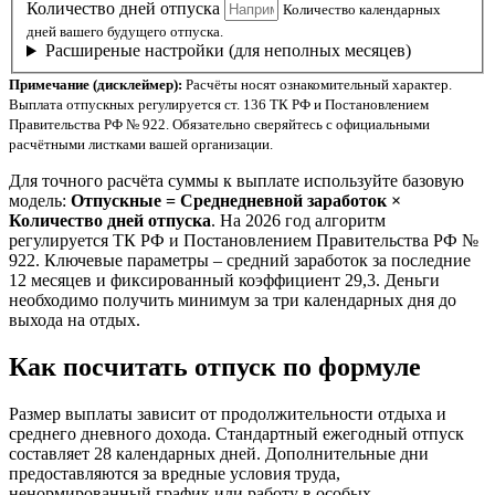
Количество дней отпуска
Количество календарных
дней вашего будущего отпуска.
Расширеные настройки (для неполных месяцев)
Примечание (дисклеймер):
Расчёты носят ознакомительный характер.
Выплата отпускных регулируется ст. 136 ТК РФ и Постановлением
Правительства РФ № 922. Обязательно сверяйтесь с официальными
расчётными листками вашей организации.
Для точного расчёта суммы к выплате используйте базовую
модель:
Отпускные = Среднедневной заработок ×
Количество дней отпуска
. На 2026 год алгоритм
регулируется ТК РФ и Постановлением Правительства РФ №
922. Ключевые параметры – средний заработок за последние
12 месяцев и фиксированный коэффициент 29,3. Деньги
необходимо получить минимум за три календарных дня до
выхода на отдых.
Как посчитать отпуск по формуле
Размер выплаты зависит от продолжительности отдыха и
среднего дневного дохода. Стандартный ежегодный отпуск
составляет 28 календарных дней. Дополнительные дни
предоставляются за вредные условия труда,
ненормированный график или работу в особых