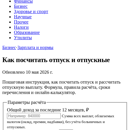
Финансы
Бизнес
Здоровье и спорт
Научные
Прочее
Налоги
Образование
Утилиты
Бизнес
·
Зарплата и нормы
Как посчитать отпуск и отпускные
Обновлено 10 мая 2026 г.
Пошаговая инструкция, как посчитать отпуск и рассчитать
отпускную выплату. Формула, правила расчёта, сроки
перечисления и онлайн-калькулятор.
Параметры расчёта
Общий доход за последние 12 месяцев, ₽
Сумма всех выплат, облагаемых
налогом (оклад, премии, надбавки), без учёта больничных и
отпускных.