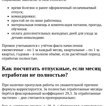
время болезни и ранее оформленный оплачиваемый
отпуск;
командировки;
простой не по вине работника;
материальная помощь и компенсация питания, проезда,
обучения;
оплата дополнительных выходных дней для ухода за
детьми-инвалидами.
Премии учитываются с учётом факта начисления:
ежемесячные – по 1 за каждый месяц, квартальные – по 1 за
квартал, годовая – в полном объёме, если расчётный период
отработан полностью.
Как посчитать отпускные, если месяц
отработан не полностью?
При наличии пропусков работы по уважительной причине
формула корректируется. За полностью отработанные месяцы
берётся фиксированный коэффициент 29,3. За отработанные
частично – дни считаются пропорционально:
Дни в неполном месяце = 29,3 / Количество календарных