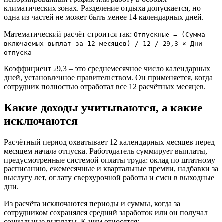
климатических зонах. Разделение отдыха допускается, но
одна из частей не может быть менее 14 календарных дней.
Математический расчёт строится так:
Отпускные = (Сумма
включаемых выплат за 12 месяцев) / 12 / 29,3 × Дни
отпуска
Коэффициент 29,3 – это среднемесячное число календарных
дней, установленное правительством. Он применяется, когда
сотрудник полностью отработал все 12 расчётных месяцев.
Какие доходы учитываются, а какие
исключаются
Расчётный период охватывает 12 календарных месяцев перед
месяцем начала отпуска. Работодатель суммирует выплаты,
предусмотренные системой оплаты труда: оклад по штатному
расписанию, ежемесячные и квартальные премии, надбавки за
выслугу лет, оплату сверхурочной работы и смен в выходные
дни.
Из расчёта исключаются периоды и суммы, когда за
сотрудником сохранялся средний заработок или он получал
социальные выплаты. К ним относятся: