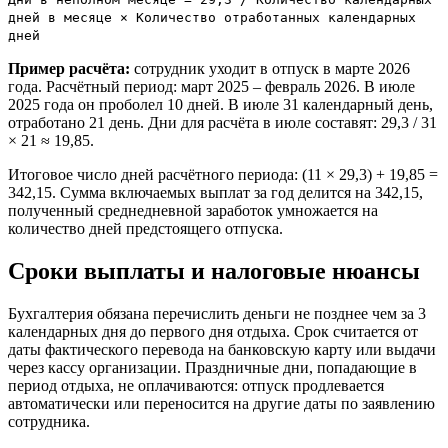
дней в месяце × Количество отработанных календарных
дней
Пример расчёта:
сотрудник уходит в отпуск в марте 2026
года. Расчётный период: март 2025 – февраль 2026. В июле
2025 года он проболел 10 дней. В июле 31 календарный день,
отработано 21 день. Дни для расчёта в июле составят: 29,3 / 31
× 21 ≈ 19,85.
Итоговое число дней расчётного периода: (11 × 29,3) + 19,85 =
342,15. Сумма включаемых выплат за год делится на 342,15,
полученный среднедневной заработок умножается на
количество дней предстоящего отпуска.
Сроки выплаты и налоговые нюансы
Бухгалтерия обязана перечислить деньги не позднее чем за 3
календарных дня до первого дня отдыха. Срок считается от
даты фактического перевода на банковскую карту или выдачи
через кассу организации. Праздничные дни, попадающие в
период отдыха, не оплачиваются: отпуск продлевается
автоматически или переносится на другие даты по заявлению
сотрудника.