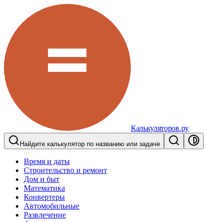
Калькуляторов.ру
Найдите калькулятор по названию или задаче
Время и даты
Строительство и ремонт
Дом и быт
Математика
Конвертеры
Автомобильные
Развлечение