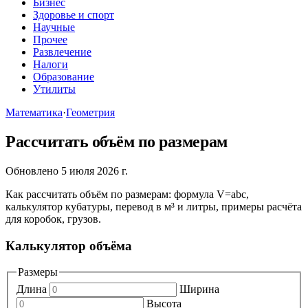
Бизнес
Здоровье и спорт
Научные
Прочее
Развлечение
Налоги
Образование
Утилиты
Математика
·
Геометрия
Рассчитать объём по размерам
Обновлено 5 июля 2026 г.
Как рассчитать объём по размерам: формула V=abc,
калькулятор кубатуры, перевод в м³ и литры, примеры расчёта
для коробок, грузов.
Калькулятор объёма
Размеры
Длина
Ширина
Высота