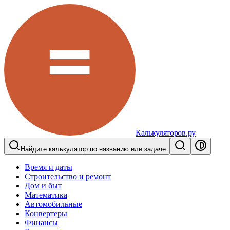
Калькуляторов.ру
Найдите калькулятор по названию или задаче
Время и даты
Строительство и ремонт
Дом и быт
Математика
Автомобильные
Конвертеры
Финансы