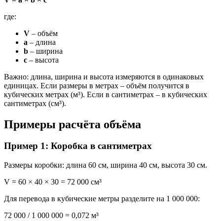
где:
V
– объём
a
– длина
b
– ширина
c
– высота
Важно: длина, ширина и высота измеряются в одинаковых
единицах. Если размеры в метрах – объём получится в
кубических метрах (м³). Если в сантиметрах – в кубических
сантиметрах (см³).
Примеры расчёта объёма
Пример 1: Коробка в сантиметрах
Размеры коробки: длина 60 см, ширина 40 см, высота 30 см.
V = 60 × 40 × 30 = 72 000 см³
Для перевода в кубические метры разделите на 1 000 000:
72 000 / 1 000 000 = 0,072 м³