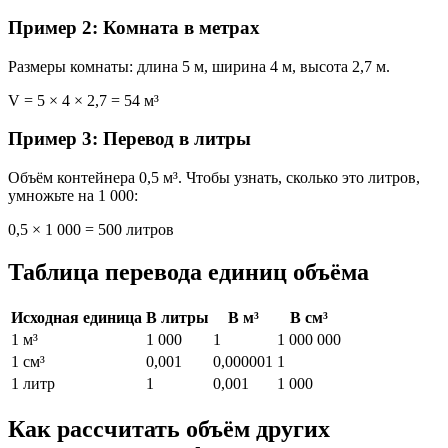
Пример 2: Комната в метрах
Размеры комнаты: длина 5 м, ширина 4 м, высота 2,7 м.
V = 5 × 4 × 2,7 = 54 м³
Пример 3: Перевод в литры
Объём контейнера 0,5 м³. Чтобы узнать, сколько это литров,
умножьте на 1 000:
0,5 × 1 000 = 500 литров
Таблица перевода единиц объёма
Исходная единица
В литры
В м³
В см³
1 м³
1 000
1
1 000 000
1 см³
0,001
0,000001
1
1 литр
1
0,001
1 000
Как рассчитать объём других