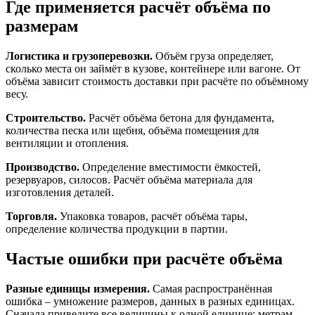
Где применяется расчёт объёма по
размерам
Логистика и грузоперевозки.
Объём груза определяет,
сколько места он займёт в кузове, контейнере или вагоне. От
объёма зависит стоимость доставки при расчёте по объёмному
весу.
Строительство.
Расчёт объёма бетона для фундамента,
количества песка или щебня, объёма помещения для
вентиляции и отопления.
Производство.
Определение вместимости ёмкостей,
резервуаров, силосов. Расчёт объёма материала для
изготовления деталей.
Торговля.
Упаковка товаров, расчёт объёма тары,
определение количества продукции в партии.
Частые ошибки при расчёте объёма
Разные единицы измерения.
Самая распространённая
ошибка – умножение размеров, данных в разных единицах.
Сначала приведите все величины к одной единице: метрам,