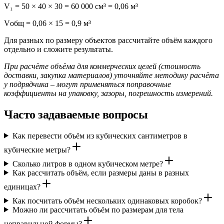
V₁ = 50 × 40 × 30 = 60 000 см³ = 0,06 м³
Vобщ = 0,06 × 15 = 0,9 м³
Для разных по размеру объектов рассчитайте объём каждого
отдельно и сложите результаты.
При расчёте объёма для коммерческих целей (стоимость
доставки, закупка материалов) уточняйте методику расчёта
у подрядчика – могут применяться поправочные
коэффициенты на упаковку, зазоры, погрешность измерений.
Часто задаваемые вопросы
Как перевести объём из кубических сантиметров в
кубические метры?
Сколько литров в одном кубическом метре?
Как рассчитать объём, если размеры даны в разных
единицах?
Как посчитать объём нескольких одинаковых коробок?
Можно ли рассчитать объём по размерам для тела
неправильной формы?