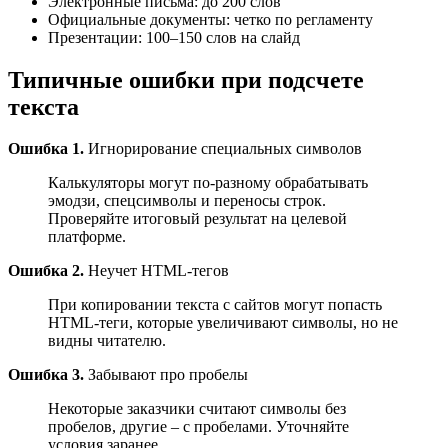
Электронные письма: до 200 слов
Официальные документы: четко по регламенту
Презентации: 100–150 слов на слайд
Типичные ошибки при подсчете
текста
Ошибка 1.
Игнорирование специальных символов
Калькуляторы могут по-разному обрабатывать
эмодзи, спецсимволы и переносы строк.
Проверяйте итоговый результат на целевой
платформе.
Ошибка 2.
Неучет HTML-тегов
При копировании текста с сайтов могут попасть
HTML-теги, которые увеличивают символы, но не
видны читателю.
Ошибка 3.
Забывают про пробелы
Некоторые заказчики считают символы без
пробелов, другие – с пробелами. Уточняйте
условия заранее.