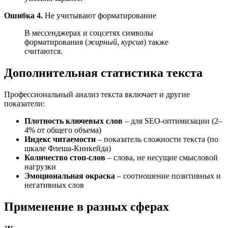
Ошибка 4.
Не учитывают форматирование
В мессенджерах и соцсетях символы
форматирования (
жирный
,
курсив
) также
считаются.
Дополнительная статистика текста
Профессиональный анализ текста включает и другие
показатели:
Плотность ключевых слов
– для SEO-оптимизации (2–
4% от общего объема)
Индекс читаемости
– показатель сложности текста (по
шкале Флеша-Кинкейда)
Количество стоп-слов
– слова, не несущие смысловой
нагрузки
Эмоциональная окраска
– соотношение позитивных и
негативных слов
Применение в разных сферах