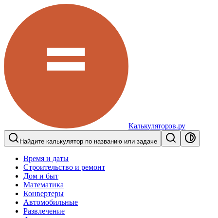
Калькуляторов.ру
Найдите калькулятор по названию или задаче
Время и даты
Строительство и ремонт
Дом и быт
Математика
Конвертеры
Автомобильные
Развлечение