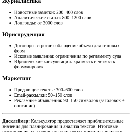
Журналистика
Новостные заметки: 200–400 слов
Аналитические статьи: 800–1200 слов
Лонгриды: от 3000 слов
Юриспруденция
Договоры: строгое соблюдение объема для типовых
форм
Исковые заявления: ограничения по регламенту суда
Юридические консультации: краткость и четкость
формулировок
Маркетинг
Продающие тексты: 300–600 слов
Email-рассылки: 50–150 слов
Рекламные объявления: 90–150 символов (заголовок +
описание)
Дисклеймер:
Калькулятор предоставляет приблизительные
значения для планирования и анализа текстов. Итоговые
ограничения на различных платформах могут отличаться и