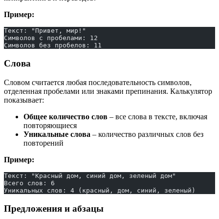
Пример:
Текст: "Привет, мир!"
Символов с пробелами: 12
Символов без пробелов: 11
Слова
Словом считается любая последовательность символов,
отделенная пробелами или знаками препинания. Калькулятор
показывает:
Общее количество слов
– все слова в тексте, включая
повторяющиеся
Уникальные слова
– количество различных слов без
повторений
Пример:
Текст: "Красный дом, синий дом, зеленый дом"
Всего слов: 6
Уникальных слов: 4 (красный, дом, синий, зеленый)
Предложения и абзацы