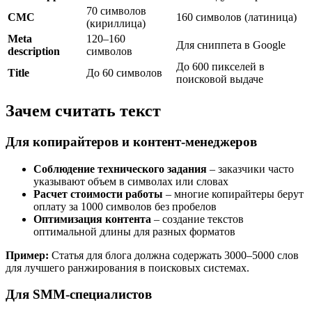
70 символов
СМС
160 символов (латиница)
(кириллица)
Meta
120–160
Для сниппета в Google
description
символов
До 600 пикселей в
Title
До 60 символов
поисковой выдаче
Зачем считать текст
Для копирайтеров и контент-менеджеров
Соблюдение технического задания
– заказчики часто
указывают объем в символах или словах
Расчет стоимости работы
– многие копирайтеры берут
оплату за 1000 символов без пробелов
Оптимизация контента
– создание текстов
оптимальной длины для разных форматов
Пример:
Статья для блога должна содержать 3000–5000 слов
для лучшего ранжирования в поисковых системах.
Для SMM-специалистов