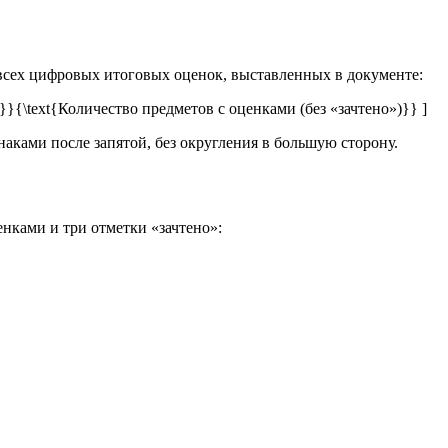
 всех цифровых итоговых оценок, выставленных в документе:
к}}{\text{Количество предметов с оценками (без «зачтено»)}} ]
аками после запятой, без округления в большую сторону.
енками и три отметки «зачтено»: