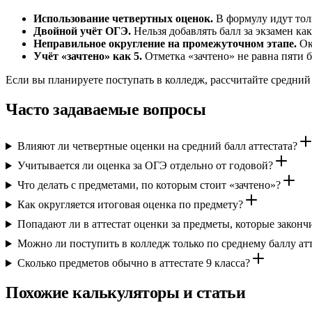
Использование четвертных оценок.
В формулу идут толь
Двойной учёт ОГЭ.
Нельзя добавлять балл за экзамен ка
Неправильное округление на промежуточном этапе.
Ок
Учёт «зачтено» как 5.
Отметка «зачтено» не равна пяти б
Если вы планируете поступать в колледж, рассчитайте средний
Часто задаваемые вопросы
Влияют ли четвертные оценки на средний балл аттестата?
Учитывается ли оценка за ОГЭ отдельно от годовой?
Что делать с предметами, по которым стоит «зачтено»?
Как округляется итоговая оценка по предмету?
Попадают ли в аттестат оценки за предметы, которые закончи
Можно ли поступить в колледж только по среднему баллу атт
Сколько предметов обычно в аттестате 9 класса?
Похожие калькуляторы и статьи