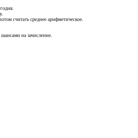
годия.
у.
потом считать среднее арифметическое.
 шансами на зачисление.