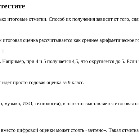
тестате
о итоговые отметки. Способ их получения зависит от того, сда
оговая оценка рассчитывается как среднее арифметическое год
 ]
Например, при 4 и 5 получается 4,5, что округляется до 5. Если г
идёт просто годовая оценка за 9 класс.
р, музыка, ИЗО, технология), в аттестат выставляется итоговая
 вместо цифровой оценки может стоять «зачтено». Такая отметка