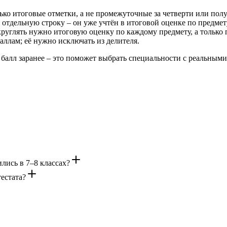
ко итоговые отметки, а не промежуточные за четверти или полу
к отдельную строку – он уже учтён в итоговой оценке по предмет
руглять нужно итоговую оценку по каждому предмету, а только 
аллам; её нужно исключать из делителя.
 балл заранее – это поможет выбрать специальности с реальными
лись в 7–8 классах?
естата?