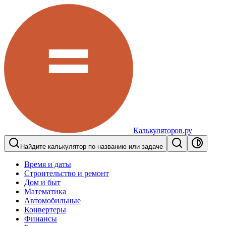
Калькуляторов.ру
Найдите калькулятор по названию или задаче
Время и даты
Строительство и ремонт
Дом и быт
Математика
Автомобильные
Конвертеры
Финансы