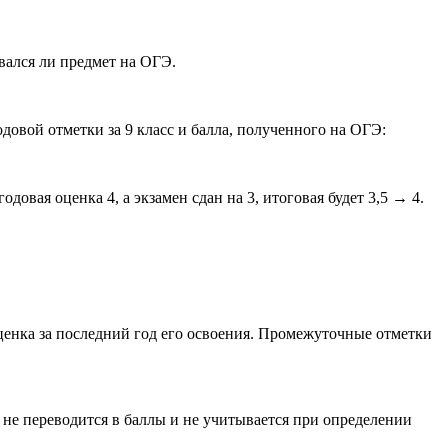
вался ли предмет на ОГЭ.
овой отметки за 9 класс и балла, полученного на ОГЭ:
одовая оценка 4, а экзамен сдан на 3, итоговая будет 3,5 → 4.
 оценка за последний год его освоения. Промежуточные отметки
 не переводится в баллы и не учитывается при определении