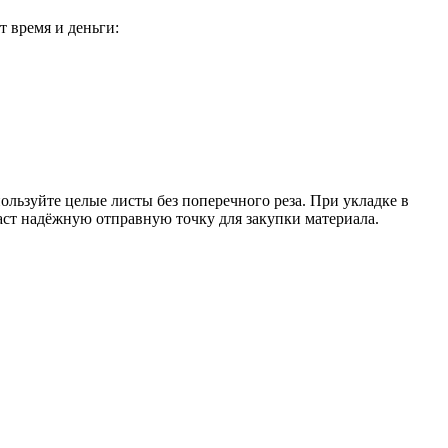
т время и деньги:
ользуйте целые листы без поперечного реза. При укладке в
аст надёжную отправную точку для закупки материала.