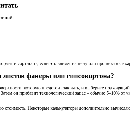
читать
озиций:
формат и сортность, если это влияет на цену или прочностные ха
о листов фанеры или гипсокартона?
оверхности, которую предстоит закрыть, и выберите подходящий
у. Затем он прибавит технологический запас – обычно 5–10% от 
овую стоимость. Некоторые калькуляторы дополнительно вычисляю