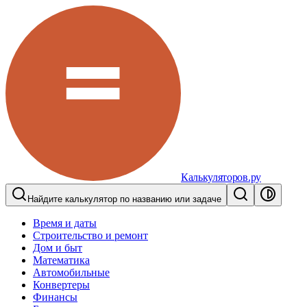
Калькуляторов.ру
Найдите калькулятор по названию или задаче
Время и даты
Строительство и ремонт
Дом и быт
Математика
Автомобильные
Конвертеры
Финансы