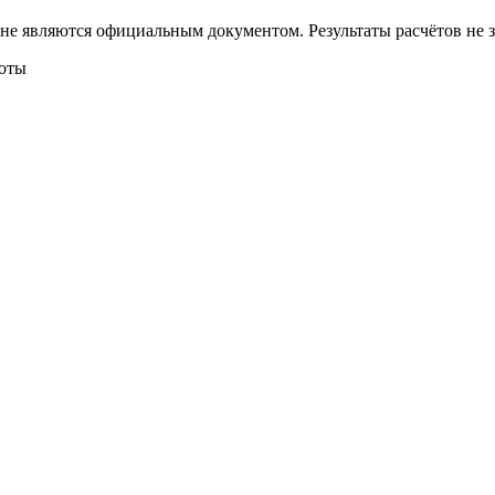
 не являются официальным документом. Результаты расчётов не
боты