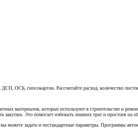
ДСП, ОСБ, гипсокартон. Рассчитайте расход, количество листов
литных материалов, которые используют в строительстве и ремо
ь закупки. Это помогает избежать лишних трат и простоев на об
вы можете задать и нестандартные параметры. Программы автом