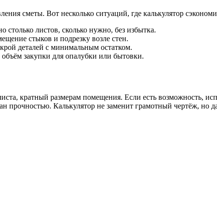
ления сметы. Вот несколько ситуаций, где калькулятор сэкономи
о столько листов, сколько нужно, без избытка.
ещение стыков и подрезку возле стен.
крой деталей с минимальным остатком.
объём закупки для опалубки или бытовки.
листа, кратный размерам помещения. Если есть возможность, исп
ан прочностью. Калькулятор не заменит грамотный чертёж, но д