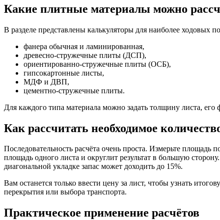
Какие плитные материалы можно расс
В разделе представлены калькуляторы для наиболее ходовых п
фанера обычная и ламинированная,
древесно-стружечные плиты (ДСП),
ориентированно-стружечные плиты (ОСБ),
гипсокартонные листы,
МДФ и ДВП,
цементно-стружечные плиты.
Для каждого типа материала можно задать толщину листа, его 
Как рассчитать необходимое количеств
Последовательность расчёта очень проста. Измерьте площадь п
площадь одного листа и округлит результат в большую сторон
диагональной укладке запас может доходить до 15%.
Вам останется только ввести цену за лист, чтобы узнать итог
перекрытия или выбора транспорта.
Практическое применение расчётов