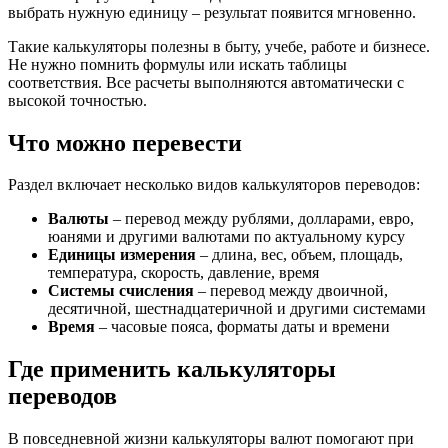
выбрать нужную единицу – результат появится мгновенно.
Такие калькуляторы полезны в быту, учебе, работе и бизнесе.
Не нужно помнить формулы или искать таблицы
соответствия. Все расчеты выполняются автоматически с
высокой точностью.
Что можно перевести
Раздел включает несколько видов калькуляторов переводов:
Валюты
– перевод между рублями, долларами, евро,
юанями и другими валютами по актуальному курсу
Единицы измерения
– длина, вес, объем, площадь,
температура, скорость, давление, время
Системы счисления
– перевод между двоичной,
десятичной, шестнадцатеричной и другими системами
Время
– часовые пояса, форматы даты и времени
Где применить калькуляторы
переводов
В повседневной жизни калькуляторы валют помогают при