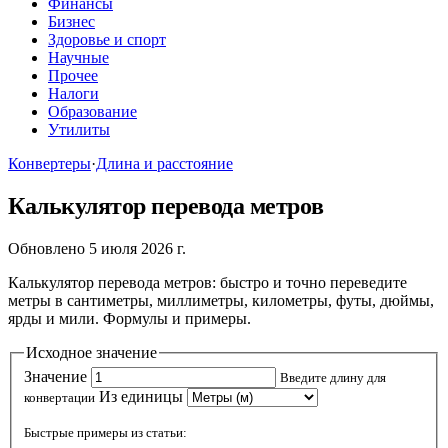
Финансы
Бизнес
Здоровье и спорт
Научные
Прочее
Налоги
Образование
Утилиты
Конвертеры
·
Длина и расстояние
Калькулятор перевода метров
Обновлено 5 июля 2026 г.
Калькулятор перевода метров: быстро и точно переведите
метры в сантиметры, миллиметры, километры, футы, дюймы,
ярды и мили. Формулы и примеры.
Исходное значение
Значение
Введите длину для
Из единицы
конвертации
Быстрые примеры из статьи: