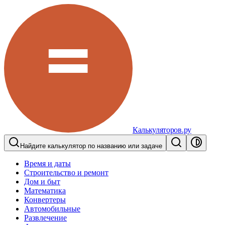
Калькуляторов.ру
Найдите калькулятор по названию или задаче
Время и даты
Строительство и ремонт
Дом и быт
Математика
Конвертеры
Автомобильные
Развлечение