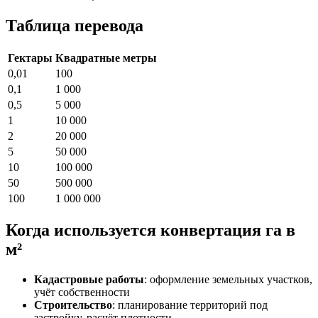
Таблица перевода
Гектары
Квадратные метры
0,01
100
0,1
1 000
0,5
5 000
1
10 000
2
20 000
5
50 000
10
100 000
50
500 000
100
1 000 000
Когда используется конвертация га в
м²
Кадастровые работы
: оформление земельных участков,
учёт собственности
Строительство
: планирование территорий под
застройку, расчёт плотности