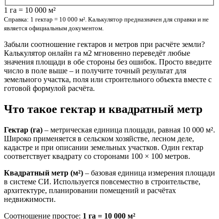
1 га = 10 000 м²
Справка: 1 гектар = 10 000 м². Калькулятор предназначен для справки и не
является официальным документом.
Забыли соотношение гектаров и метров при расчёте земли?
Калькулятор онлайн га м2 мгновенно переведёт любые
значения площади в обе стороны без ошибок. Просто введите
число в поле выше – и получите точный результат для
земельного участка, поля или строительного объекта вместе с
готовой формулой расчёта.
Что такое гектар и квадратный метр
Гектар (га)
– метрическая единица площади, равная 10 000 м².
Широко применяется в сельском хозяйстве, лесном деле,
кадастре и при описании земельных участков. Один гектар
соответствует квадрату со сторонами 100 × 100 метров.
Квадратный метр (м²)
– базовая единица измерения площади
в системе СИ. Используется повсеместно в строительстве,
архитектуре, планировании помещений и расчётах
недвижимости.
Соотношение простое:
1 га = 10 000 м²