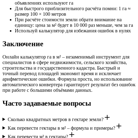
объявлениях используют га
Для быстрого приблизительного расчёта помни: 1 га ≈
размер 100 × 100 метров
При расчёте стоимости земли обрати внимание на
единицу: цена за м² будет в 10 000 раз меньше, чем за га
Используй калькулятор для избежания ошибок в нулях
Заключение
Онлайн калькулятор га в м² – незаменимый инструмент для
специалистов в сфере недвижимости, сельского хозяйства,
строительства и государственного кадастра. Быстрый и
точный перевод площадей экономит время и исключает
арифметические ошибки. Формула проста, но использование
автоматического конвертера гарантирует результат без ошибок
при работе с большими объёмами данных.
Часто задаваемые вопросы
Сколько квадратных метров в гектаре земли?
Как перевести гектары в м² – формула и примеры?
Как перевести м² в гектары?