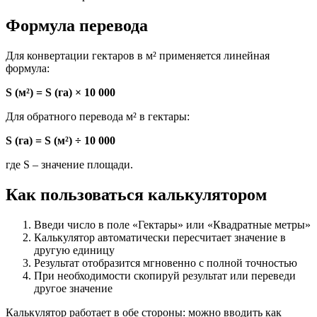
Формула перевода
Для конвертации гектаров в м² применяется линейная
формула:
S (м²) = S (га) × 10 000
Для обратного перевода м² в гектары:
S (га) = S (м²) ÷ 10 000
где S – значение площади.
Как пользоваться калькулятором
Введи число в поле «Гектары» или «Квадратные метры»
Калькулятор автоматически пересчитает значение в
другую единицу
Результат отобразится мгновенно с полной точностью
При необходимости скопируй результат или переведи
другое значение
Калькулятор работает в обе стороны: можно вводить как