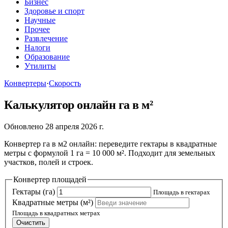
Бизнес
Здоровье и спорт
Научные
Прочее
Развлечение
Налоги
Образование
Утилиты
Конвертеры
·
Cкорость
Калькулятор онлайн га в м²
Обновлено 28 апреля 2026 г.
Конвертер га в м2 онлайн: переведите гектары в квадратные
метры с формулой 1 га = 10 000 м². Подходит для земельных
участков, полей и строек.
Конвертер площадей
Гектары (га)
Площадь в гектарах
Квадратные метры (м²)
Площадь в квадратных метрах
Очистить