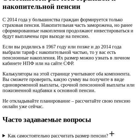
накопительной пенсии
С 2014 года у большинства граждан формируется только
страховая пенсия. Накопительная часть заморожена, но ранее
сформированные накопления продолжают инвестироваться и
будут выплачены при выходе на пенсию.
Если вы родились в 1967 году или позже и до 2014 года
выбрали тариф с накопительной частью, то у вас есть
пенсионные накопления. Их размер можно узнать в личном
кабинете НПФ или на сайте СФР.
Калькуляторы на этой странице учитывают оба компонента.
Вы сможете проверить, какую сумму вы получите в виде
единовременной выплаты, срочной пенсионной выплаты или
пожизненной надбавки к основной пенсии.
Не откладывайте планирование – рассчитайте свою пенсию
онлайн уже сейчас.
Часто задаваемые вопросы
Как самостоятельно рассчитать размер пенсии?