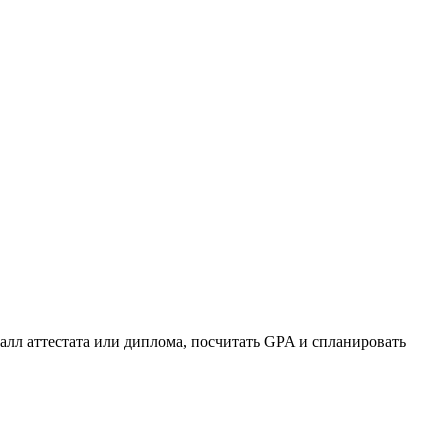
лл аттестата или диплома, посчитать GPA и спланировать