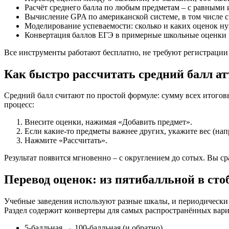
Расчёт среднего балла по любым предметам – с равными
Вычисление GPA по американской системе, в том числе с
Моделирование успеваемости: сколько и каких оценок н
Конвертация баллов ЕГЭ в примерные школьные оценки
Все инструменты работают бесплатно, не требуют регистрации
Как быстро рассчитать средний балл ат
Средний балл считают по простой формуле: сумму всех итоговы
процесс:
Внесите оценки, нажимая «Добавить предмет».
Если какие-то предметы важнее других, укажите вес (н
Нажмите «Рассчитать».
Результат появится мгновенно – с округлением до сотых. Вы с
Перевод оценок: из пятибалльной в сто
Учебные заведения используют разные шкалы, и периодически т
Раздел содержит конвертеры для самых распространённых вари
5-балльная → 100-балльная (и обратно)