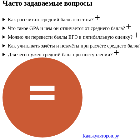
Часто задаваемые вопросы
Как рассчитать средний балл аттестата?
Что такое GPA и чем он отличается от среднего балла?
Можно ли перевести баллы ЕГЭ в пятибалльную оценку?
Как учитывать зачёты и незачёты при расчёте среднего балла
Для чего нужен средний балл при поступлении?
Калькуляторов.ру