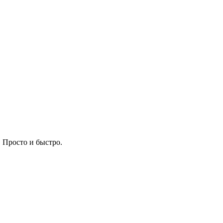
 Просто и быстро.