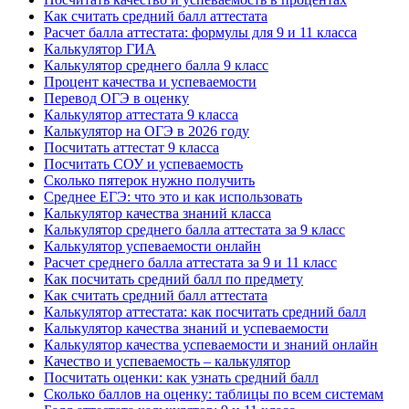
Как считать средний балл аттестата
Расчет балла аттестата: формулы для 9 и 11 класса
Калькулятор ГИА
Калькулятор среднего балла 9 класс
Процент качества и успеваемости
Перевод ОГЭ в оценку
Калькулятор аттестата 9 класса
Калькулятор на ОГЭ в 2026 году
Посчитать аттестат 9 класса
Посчитать СОУ и успеваемость
Сколько пятерок нужно получить
Среднее ЕГЭ: что это и как использовать
Калькулятор качества знаний класса
Калькулятор среднего балла аттестата за 9 класс
Калькулятор успеваемости онлайн
Расчет среднего балла аттестата за 9 и 11 класс
Как посчитать средний балл по предмету
Как считать средний балл аттестата
Калькулятор аттестата: как посчитать средний балл
Калькулятор качества знаний и успеваемости
Калькулятор качества успеваемости и знаний онлайн
Качество и успеваемость – калькулятор
Посчитать оценки: как узнать средний балл
Сколько баллов на оценку: таблицы по всем системам