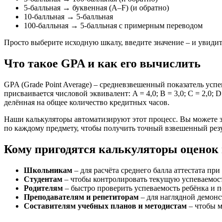
5-балльная → буквенная (A–F) (и обратно)
10-балльная → 5-балльная
100-балльная → 5-балльная с примерным переводом
Просто выберите исходную шкалу, введите значение – и увидит
Что такое GPA и как его вычислить
GPA (Grade Point Average) – средневзвешенный показатель ус
присваивается числовой эквивалент: A = 4,0; B = 3,0; C = 2,0
делённая на общее количество кредитных часов.
Наши калькуляторы автоматизируют этот процесс. Вы можете з
по каждому предмету, чтобы получить точный взвешенный резу
Кому пригодятся калькуляторы оценок 
Школьникам
– для расчёта среднего балла аттестата пр
Студентам
– чтобы контролировать текущую успеваемост
Родителям
– быстро проверить успеваемость ребёнка и п
Преподавателям и репетиторам
– для наглядной демонс
Составителям учебных планов и методистам
– чтобы м