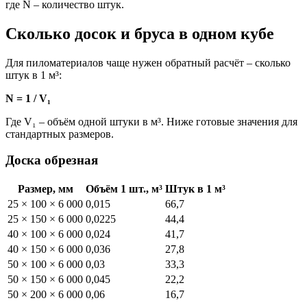
где N – количество штук.
Сколько досок и бруса в одном кубе
Для пиломатериалов чаще нужен обратный расчёт – сколько
штук в 1 м³:
N = 1 / V₁
Где V₁ – объём одной штуки в м³. Ниже готовые значения для
стандартных размеров.
Доска обрезная
Размер, мм
Объём 1 шт., м³
Штук в 1 м³
25 × 100 × 6 000
0,015
66,7
25 × 150 × 6 000
0,0225
44,4
40 × 100 × 6 000
0,024
41,7
40 × 150 × 6 000
0,036
27,8
50 × 100 × 6 000
0,03
33,3
50 × 150 × 6 000
0,045
22,2
50 × 200 × 6 000
0,06
16,7