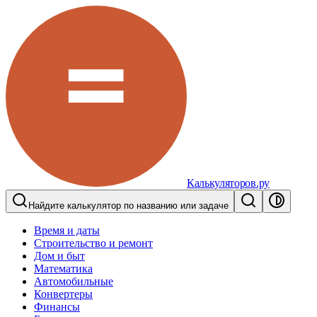
Калькуляторов.ру
Найдите калькулятор по названию или задаче
Время и даты
Строительство и ремонт
Дом и быт
Математика
Автомобильные
Конвертеры
Финансы