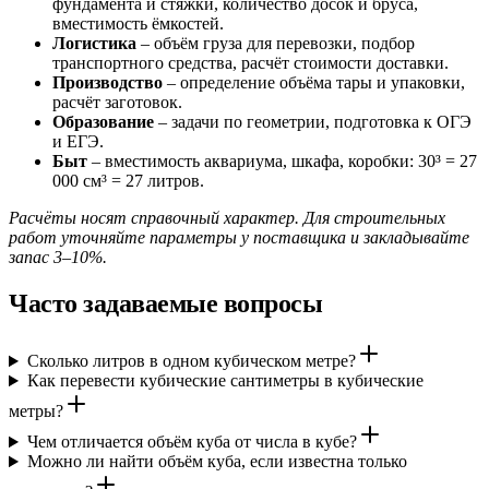
фундамента и стяжки, количество досок и бруса,
вместимость ёмкостей.
Логистика
– объём груза для перевозки, подбор
транспортного средства, расчёт стоимости доставки.
Производство
– определение объёма тары и упаковки,
расчёт заготовок.
Образование
– задачи по геометрии, подготовка к ОГЭ
и ЕГЭ.
Быт
– вместимость аквариума, шкафа, коробки: 30³ = 27
000 см³ = 27 литров.
Расчёты носят справочный характер. Для строительных
работ уточняйте параметры у поставщика и закладывайте
запас 3–10%.
Часто задаваемые вопросы
Сколько литров в одном кубическом метре?
Как перевести кубические сантиметры в кубические
метры?
Чем отличается объём куба от числа в кубе?
Можно ли найти объём куба, если известна только