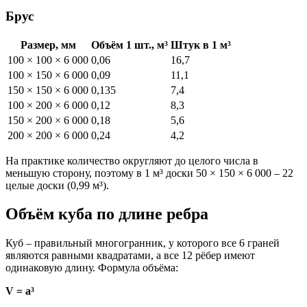
Брус
Размер, мм
Объём 1 шт., м³
Штук в 1 м³
100 × 100 × 6 000
0,06
16,7
100 × 150 × 6 000
0,09
11,1
150 × 150 × 6 000
0,135
7,4
100 × 200 × 6 000
0,12
8,3
150 × 200 × 6 000
0,18
5,6
200 × 200 × 6 000
0,24
4,2
На практике количество округляют до целого числа в
меньшую сторону, поэтому в 1 м³ доски 50 × 150 × 6 000 – 22
целые доски (0,99 м³).
Объём куба по длине ребра
Куб – правильный многогранник, у которого все 6 граней
являются равными квадратами, а все 12 рёбер имеют
одинаковую длину. Формула объёма:
V = a³