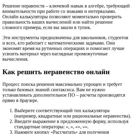
Решение неравенств – ключевой навык в алгебре, требующий
внимательности при работе со знаками и интервалами.
Онлайн калькуляторы позволяют моментально проверить
правильность ваших вычислений или найти решение
сложного примера, если вы зашли в тупик.
Эти инструменты предназначены для школьников, студентов
и всех, кто работает с математическими задачами. Они
экономят время на рутинных операциях и помогают лучше
усвоить материал через наглядные промежуточные
вычисления.
Как решить неравенство онлайн
Процесс поиска решения максимально упрощен и требует
только базовых знаний синтаксиса. Вам не нужно
устанавливать дополнительное ПО – расчеты производятся
прямо в браузере.
Выберите соответствующий тип калькулятора
(например, квадратные или рациональные неравенства).
Введите выражение в предложенную форму, используя
стандартные операторы:
,
,
,
.
<
>
<=
>=
Нажмите кнопку «Рассчитать» для получения