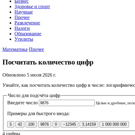
Бизнес
Здоровье и спорт
Научные
Прочее
Развлечение
Налоги
Образование
Утилиты
Математика
·
Прочее
Посчитать количество цифр
Обновлено 5 июля 2026 г.
Узнайте, как посчитать количество цифр в числе: логарифмичес
Число для подсчёта цифр
Введите число
Примеры для быстрого ввода:
5
42
100
9876
0
−12345
3,14159
1 000 000 000
4 цифры