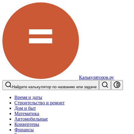
Калькуляторов.ру
Найдите калькулятор по названию или задаче
Время и даты
Строительство и ремонт
Дом и быт
Математика
Автомобильные
Конвертеры
Финансы