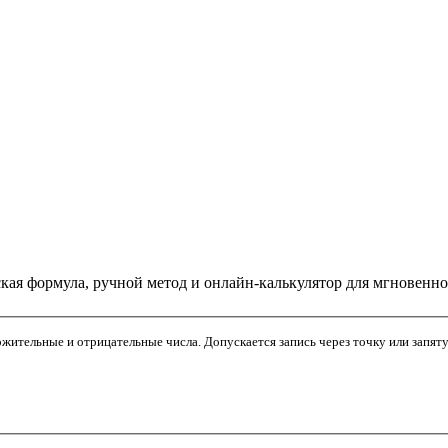
кая формула, ручной метод и онлайн-калькулятор для мгновенног
Целые и дробные, положительные и отрицательные числа. Допускается зап