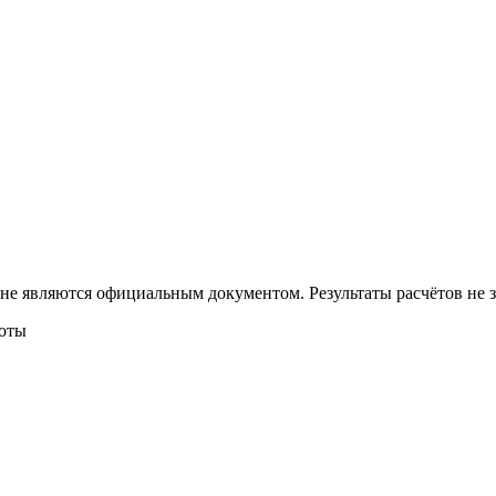
 не являются официальным документом. Результаты расчётов не
боты