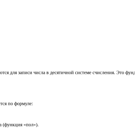
ются для записи числа в десятичной системе счисления. Это фун
тся по формуле:
а (функция «пол»).