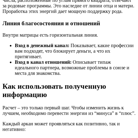
Числа, расположенные по углам прямого квадрата, отвечают
за родовые программы. Это наследие от линии отца и матери.
Проработка этих энергий дает мощную поддержку рода.
Линия благосостояния и отношений
Внутри матрицы есть горизонтальная линия.
Вход в денежный канал:
Показывает, какие профессии
вам подходят, что блокирует деньги, а что их
притягивает.
Вход в канал отношений:
Описывает типаж
идеального партнера, возможные проблемы в союзе и
места для знакомства.
Как использовать полученную
информацию
Расчет – это только первый шаг. Чтобы изменить жизнь к
лучшем, необходимо перевести энергии из “минуса” в “плюс”.
Каждый аркан может проявляться как позитивно, так и
негативно: