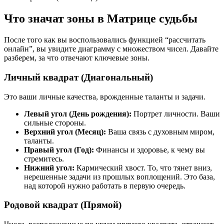
Что значат зоны в Матрице судьбы
После того как вы воспользовались функцией “рассчитать
онлайн”, вы увидите диаграмму с множеством чисел. Давайте
разберем, за что отвечают ключевые зоны.
Личный квадрат (Диагональный)
Это ваши личные качества, врожденные таланты и задачи.
Левый угол (День рождения):
Портрет личности. Ваши
сильные стороны.
Верхний угол (Месяц):
Ваша связь с духовным миром,
таланты.
Правый угол (Год):
Финансы и здоровье, к чему вы
стремитесь.
Нижний угол:
Кармический хвост. То, что тянет вниз,
нерешенные задачи из прошлых воплощений. Это база,
над которой нужно работать в первую очередь.
Родовой квадрат (Прямой)