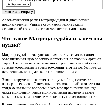
Выберите день, месяц и год вашего рождения.
Рассчитать матрицу
Автоматический расчет матрицы души и диагностика
предназначения. Узнайте свои кармические задачи,
финансовый потенциал и совместимость партнеров.
Что такое Матрица судьбы и зачем она
нужна?
Матрица судьбы – это уникальная система самопознания,
объединяющая нумерологию и архетипы 22 старших арканов
Таро. В отличие от классической астрологии, где требуются
точные координаты и время рождения, этот метод базируется
исключительно на дате вашего появления на свет.
Этот инструмент позволяет заглянуть в “энергетический
паспорт” человека. С помощью него можно найти ответы на
фундаментальные вопросы: в чем мое предназначение, где
лежат мои деньги, каков мой идеальный партнер и какие
кармические задачи мне нужно решить в этом воплощении.
Расчет матрицы судьбы онлайн помогает быстро получить