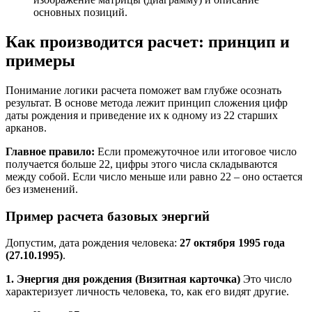
основных позиций.
Как производится расчет: принцип и
примеры
Понимание логики расчета поможет вам глубже осознать
результат. В основе метода лежит принцип сложения цифр
даты рождения и приведение их к одному из 22 старших
арканов.
Главное правило:
Если промежуточное или итоговое число
получается больше 22, цифры этого числа складываются
между собой. Если число меньше или равно 22 – оно остается
без изменений.
Пример расчета базовых энергий
Допустим, дата рождения человека:
27 октября 1995 года
(27.10.1995)
.
1. Энергия дня рождения (Визитная карточка)
Это число
характеризует личность человека, то, как его видят другие.