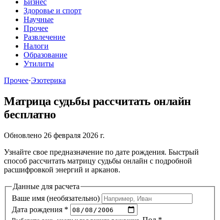
Бизнес
Здоровье и спорт
Научные
Прочее
Развлечение
Налоги
Образование
Утилиты
Прочее
·
Эзотерика
Матрица судьбы рассчитать онлайн
бесплатно
Обновлено 26 февраля 2026 г.
Узнайте свое предназначение по дате рождения. Быстрый
способ рассчитать матрицу судьбы онлайн с подробной
расшифровкой энергий и арканов.
Данные для расчета
Ваше имя (необязательно)
Дата рождения
*
Пол
*