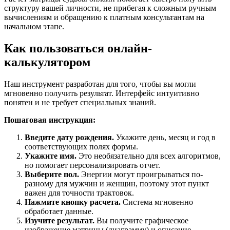
структуру вашей личности, не прибегая к сложным ручным
вычислениям и обращению к платным консультантам на
начальном этапе.
Как пользоваться онлайн-
калькулятором
Наш инструмент разработан для того, чтобы вы могли
мгновенно получить результат. Интерфейс интуитивно
понятен и не требует специальных знаний.
Пошаговая инструкция:
Введите дату рождения.
Укажите день, месяц и год в
соответствующих полях формы.
Укажите имя.
Это необязательно для всех алгоритмов,
но помогает персонализировать отчет.
Выберите пол.
Энергии могут проигрываться по-
разному для мужчин и женщин, поэтому этот пункт
важен для точности трактовок.
Нажмите кнопку расчета.
Система мгновенно
обработает данные.
Изучите результат.
Вы получите графическое
изображение матрицы (диаграмму) и описание