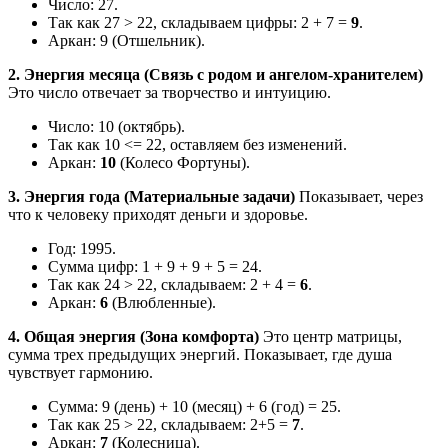
Число: 27.
Так как 27 > 22, складываем цифры: 2 + 7 =
9
.
Аркан: 9 (Отшельник).
2. Энергия месяца (Связь с родом и ангелом-хранителем)
Это число отвечает за творчество и интуицию.
Число: 10 (октябрь).
Так как 10 <= 22, оставляем без изменений.
Аркан:
10
(Колесо Фортуны).
3. Энергия года (Материальные задачи)
Показывает, через
что к человеку приходят деньги и здоровье.
Год: 1995.
Сумма цифр: 1 + 9 + 9 + 5 = 24.
Так как 24 > 22, складываем: 2 + 4 =
6
.
Аркан:
6
(Влюбленные).
4. Общая энергия (Зона комфорта)
Это центр матрицы,
сумма трех предыдущих энергий. Показывает, где душа
чувствует гармонию.
Сумма: 9 (день) + 10 (месяц) + 6 (год) = 25.
Так как 25 > 22, складываем: 2+5 =
7
.
Аркан:
7
(Колесница).