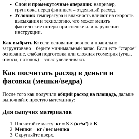
Слои и промежуточные операции:
например,
грунтовка перед финишем – отдельный расход.
Условия:
температура и влажность влияют на скорость
высыхания и технологию, что может менять
фактические потери при спешке или нарушении
инструкции.
Как выбрать K:
если основание ровное и правильно
загрунтовано – берите минимальный запас. Если есть “старое”
основание, слабая подготовка или сложная геометрия (углы,
откосы, потолок) – запас увеличивают.
Как посчитать расход в деньги и
фасовки (мешки/ведра)
После того как получили
общий расход на площадь
, дальше
выполняйте простую математику:
Для сыпучих материалов
Посчитайте массу:
кг = S × (кг/м²) × K
Мешки = кг / вес мешка
Округляйте вверх.