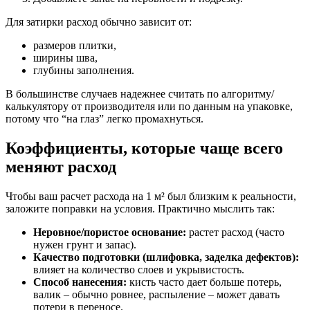
Для затирки расход обычно зависит от:
размеров плитки,
ширины шва,
глубины заполнения.
В большинстве случаев надежнее считать по алгоритму/
калькулятору от производителя или по данным на упаковке,
потому что “на глаз” легко промахнуться.
Коэффициенты, которые чаще всего
меняют расход
Чтобы ваш расчет расхода на 1 м² был близким к реальности,
заложите поправки на условия. Практично мыслить так:
Неровное/пористое основание:
растет расход (часто
нужен грунт и запас).
Качество подготовки (шлифовка, заделка дефектов):
влияет на количество слоев и укрывистость.
Способ нанесения:
кисть часто дает больше потерь,
валик – обычно ровнее, распыление – может давать
потери в переносе.