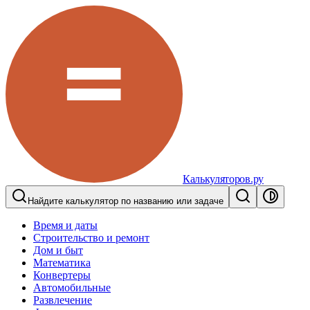
Калькуляторов.ру
Найдите калькулятор по названию или задаче
Время и даты
Строительство и ремонт
Дом и быт
Математика
Конвертеры
Автомобильные
Развлечение