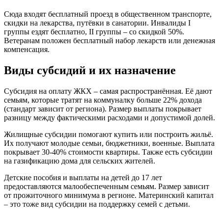
Сюда входят бесплатный проезд в общественном транспорте,
скидки на лекарства, путёвки в санатории. Инвалиды I
группы ездят бесплатно, II группы – со скидкой 50%.
Ветеранам положен бесплатный набор лекарств или денежная
компенсация.
Виды субсидий и их назначение
Субсидия на оплату ЖКХ – самая распространённая. Её дают
семьям, которые тратят на коммуналку больше 22% дохода
(стандарт зависит от региона). Размер выплаты покрывает
разницу между фактическими расходами и допустимой долей.
Жилищные субсидии помогают купить или построить жильё.
Их получают молодые семьи, бюджетники, военные. Выплата
покрывает 30-40% стоимости квартиры. Также есть субсидии
на газификацию дома для сельских жителей.
Детские пособия и выплаты на детей до 17 лет
предоставляются малообеспеченным семьям. Размер зависит
от прожиточного минимума в регионе. Материнский капитал
– это тоже вид субсидии на поддержку семей с детьми.