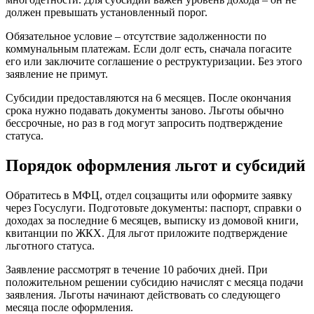
должен превышать установленный порог.
Обязательное условие – отсутствие задолженности по
коммунальным платежам. Если долг есть, сначала погасите
его или заключите соглашение о реструктуризации. Без этого
заявление не примут.
Субсидии предоставляются на 6 месяцев. После окончания
срока нужно подавать документы заново. Льготы обычно
бессрочные, но раз в год могут запросить подтверждение
статуса.
Порядок оформления льгот и субсидий
Обратитесь в МФЦ, отдел соцзащиты или оформите заявку
через Госуслуги. Подготовьте документы: паспорт, справки о
доходах за последние 6 месяцев, выписку из домовой книги,
квитанции по ЖКХ. Для льгот приложите подтверждение
льготного статуса.
Заявление рассмотрят в течение 10 рабочих дней. При
положительном решении субсидию начислят с месяца подачи
заявления. Льготы начинают действовать со следующего
месяца после оформления.