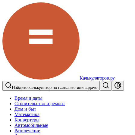
Калькуляторов.ру
Найдите калькулятор по названию или задаче
Время и даты
Строительство и ремонт
Дом и быт
Математика
Конвертеры
Автомобильные
Развлечение