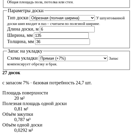
Общая площадь пола, потолка или стен.
Параметры доски
Тип доски
У шпунтованной
доски шип входит в паз – считаем по полезной ширине.
Длина доски, м
Ширина, мм
Толщина, мм
Запас на укладку
Схема укладки
Запас
компенсирует обрезку и брак.
27 досок
с запасом 7% · базовая потребность 24,7 шт.
Площадь поверхности
20 м²
Полезная площадь одной доски
0,81 м²
Объём закупки
0,787 м³
Объём одной доски
0,0292 м³