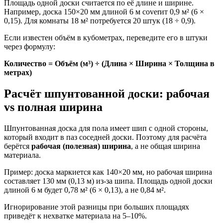
Площадь одной доски считается по её длине и ширине.
Например, доска 150×20 мм длиной 6 м coverит 0,9 м² (6 ×
0,15). Для комнаты 18 м² потребуется 20 штук (18 ÷ 0,9).
Если известен объём в кубометрах, переведите его в штуки
через формулу:
Количество = Объём (м³) ÷ (Длина × Ширина × Толщина в
метрах)
Расчёт шпунтованной доски: рабочая
vs полная ширина
Шпунтованная доска для пола имеет шип с одной стороны,
который входит в паз соседней доски. Поэтому для расчёта
берётся
рабочая (полезная) ширина
, а не общая ширина
материала.
Пример: доска маркиется как 140×20 мм, но рабочая ширина
составляет 130 мм (0,13 м) из-за шипа. Площадь одной доски
длиной 6 м будет 0,78 м² (6 × 0,13), а не 0,84 м².
Игнорирование этой разницы при больших площадях
приведёт к нехватке материала на 5–10%.