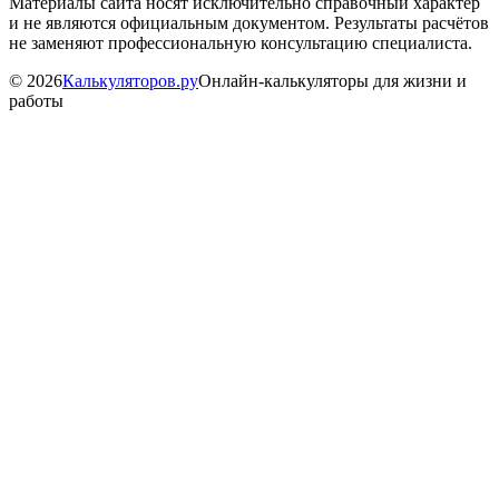
Материалы сайта носят исключительно справочный характер
и не являются официальным документом. Результаты расчётов
не заменяют профессиональную консультацию специалиста.
©
2026
Калькуляторов.ру
Онлайн-калькуляторы для жизни и
работы