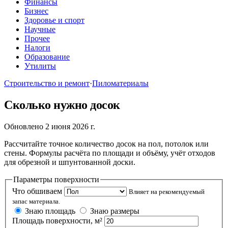
Финансы
Бизнес
Здоровье и спорт
Научные
Прочее
Налоги
Образование
Утилиты
Строительство и ремонт
·
Пиломатериалы
Сколько нужно досок
Обновлено 2 июня 2026 г.
Рассчитайте точное количество досок на пол, потолок или
стены. Формулы расчёта по площади и объёму, учёт отходов
для обрезной и шпунтованной доски.
Параметры поверхности
Что обшиваем
Влияет на рекомендуемый
запас материала.
Знаю площадь
Знаю размеры
Площадь поверхности, м²