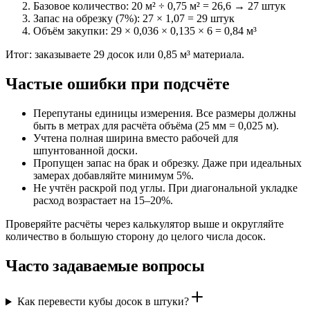
Базовое количество: 20 м² ÷ 0,75 м² = 26,6 → 27 штук
Запас на обрезку (7%): 27 × 1,07 = 29 штук
Объём закупки: 29 × 0,036 × 0,135 × 6 = 0,84 м³
Итог: заказываете 29 досок или 0,85 м³ материала.
Частые ошибки при подсчёте
Перепутаны единицы измерения. Все размеры должны
быть в метрах для расчёта объёма (25 мм = 0,025 м).
Учтена полная ширина вместо рабочей для
шпунтованной доски.
Пропущен запас на брак и обрезку. Даже при идеальных
замерах добавляйте минимум 5%.
Не учтён раскрой под углы. При диагональной укладке
расход возрастает на 15–20%.
Проверяйте расчёты через калькулятор выше и округляйте
количество в большую сторону до целого числа досок.
Часто задаваемые вопросы
Как перевести кубы досок в штуки?