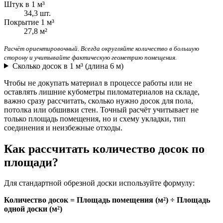
Штук в 1 м³
34,3 шт.
Покрытие 1 м³
27,8 м²
Расчёт ориентировочный. Всегда округляйте количество в большую
сторону и учитывайте фактическую геометрию помещения.
Сколько досок в 1 м³ (длина 6 м)
Чтобы не докупать материал в процессе работы или не
оставлять лишние кубометры пиломатериалов на складе,
важно сразу рассчитать, сколько нужно досок для пола,
потолка или обшивки стен. Точный расчёт учитывает не
только площадь помещения, но и схему укладки, тип
соединения и неизбежные отходы.
Как рассчитать количество досок по
площади?
Для стандартной обрезной доски используйте формулу:
Количество досок = Площадь помещения (м²) ÷ Площадь
одной доски (м²)