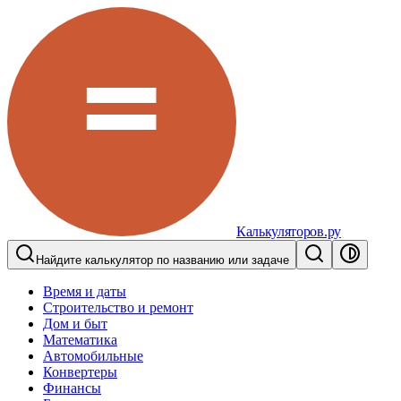
Калькуляторов.ру
Найдите калькулятор по названию или задаче
Время и даты
Строительство и ремонт
Дом и быт
Математика
Автомобильные
Конвертеры
Финансы