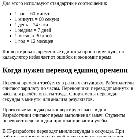
Для этого используют стандартные соотношения:
1 час = 60 минут
1 минута = 60 секунд
1 день = 24 часа
1 неделя = 7 дней
1 месяц ≈ 30 дней
1 год = 12 месяцев
Конвертировать временные единицы просто вручную, но
калькулятор избавляет от ошибок и экономит время.
Когда нужен перевод единиц времени
Перевод времени требуется в разных ситуациях. Работодатели
считают зарплату по часам. Переводчики переводят минуты в
часы для расчёта оплаты труда. Спортсмены переводят
секунды в минуты для анализа результатов.
Проектные менеджеры конвертируют часы в дни.
Разработчики считают время выполнения задач. Студенты
переводят недели в дни при планировании учёбы.
В IT-разработке переводят миллисекунды в секунды. При
работе с логами и аналитикой нужна точная конвертация.