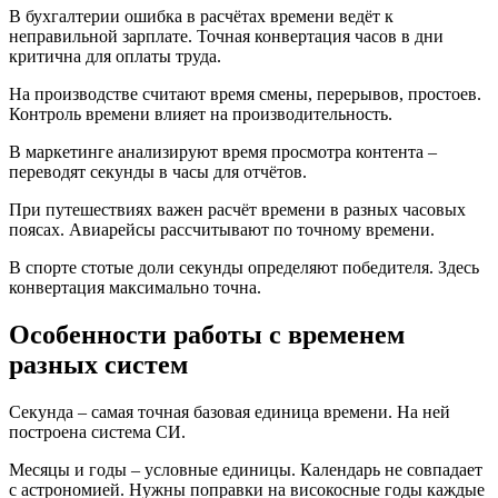
В бухгалтерии ошибка в расчётах времени ведёт к
неправильной зарплате. Точная конвертация часов в дни
критична для оплаты труда.
На производстве считают время смены, перерывов, простоев.
Контроль времени влияет на производительность.
В маркетинге анализируют время просмотра контента –
переводят секунды в часы для отчётов.
При путешествиях важен расчёт времени в разных часовых
поясах. Авиарейсы рассчитывают по точному времени.
В спорте стотые доли секунды определяют победителя. Здесь
конвертация максимально точна.
Особенности работы с временем
разных систем
Секунда – самая точная базовая единица времени. На ней
построена система СИ.
Месяцы и годы – условные единицы. Календарь не совпадает
с астрономией. Нужны поправки на високосные годы каждые