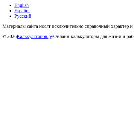
English
Español
Русский
Материалы сайта носят исключительно справочный характер и
©
2026
Калькуляторов.ру
Онлайн-калькуляторы для жизни и ра