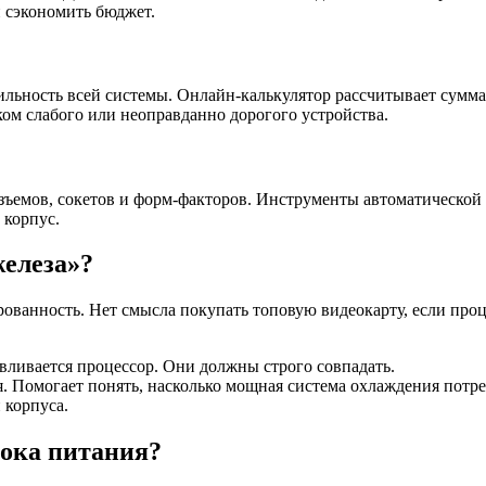
 сэкономить бюджет.
бильность всей системы. Онлайн-калькулятор рассчитывает сумм
ом слабого или неоправданно дорогого устройства.
емов, сокетов и форм-факторов. Инструменты автоматической 
 корпус.
елеза»?
ованность. Нет смысла покупать топовую видеокарту, если проц
авливается процессор. Они должны строго совпадать.
. Помогает понять, насколько мощная система охлаждения потре
 корпуса.
лока питания?