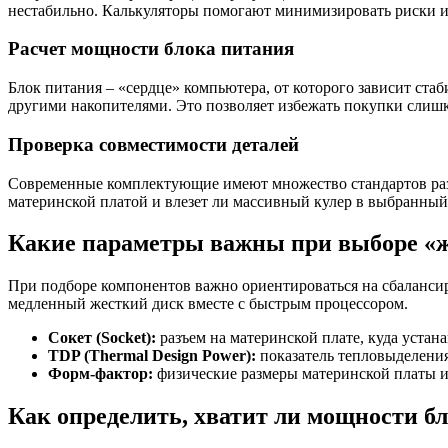
нестабильно. Калькуляторы помогают минимизировать риски и
Расчет мощности блока питания
Блок питания – «сердце» компьютера, от которого зависит ста
другими накопителями. Это позволяет избежать покупки слишк
Проверка совместимости деталей
Современные комплектующие имеют множество стандартов разъ
материнской платой и влезет ли массивный кулер в выбранный
Какие параметры важны при выборе «ж
При подборе компонентов важно ориентироваться на сбалансир
медленный жесткий диск вместе с быстрым процессором.
Сокет (Socket):
разъем на материнской плате, куда устан
TDP (Thermal Design Power):
показатель тепловыделения
Форм-фактор:
физические размеры материнской платы и
Как определить, хватит ли мощности б