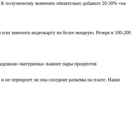
. К полученному значению обязательно добавьте 20-30% «на
 или заменить видеокарту на более мощную. Резерв в 100-200
надежная «материнка» важнее пары процентов
 и не перекроет ли она соседние разъемы на плате. Наши