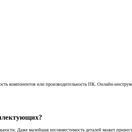
ость компонентов или производительность ПК. Онлайн-инструм
мплектующих?
ности. Даже малейшая несовместимость деталей может привести 