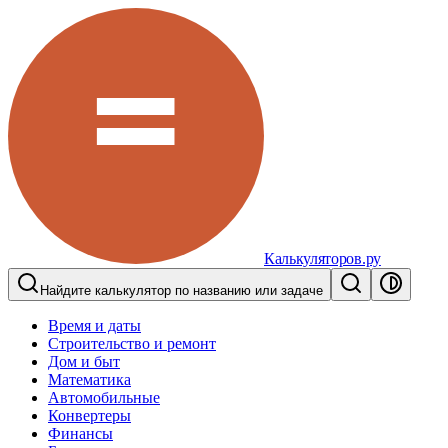
Калькуляторов.ру
Найдите калькулятор по названию или задаче
Время и даты
Строительство и ремонт
Дом и быт
Математика
Автомобильные
Конвертеры
Финансы