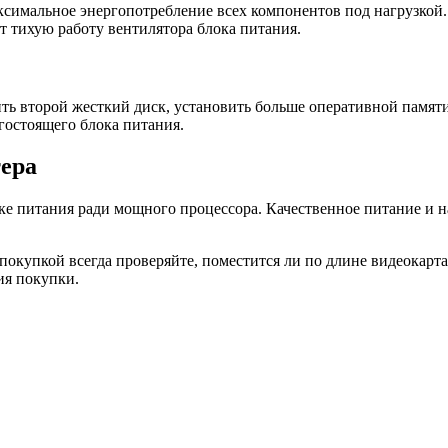
аксимальное энергопотребление всех компонентов под нагрузкой
ит тихую работу вентилятора блока питания.
ть второй жесткий диск, установить больше оперативной памяти
гостоящего блока питания.
ера
оке питания ради мощного процессора. Качественное питание и 
покупкой всегда проверяйте, поместится ли по длине видеокарта
ия покупки.