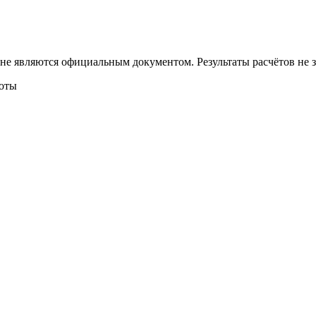
 не являются официальным документом. Результаты расчётов не
боты