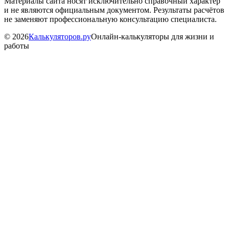
Материалы сайта носят исключительно справочный характер
и не являются официальным документом. Результаты расчётов
не заменяют профессиональную консультацию специалиста.
©
2026
Калькуляторов.ру
Онлайн-калькуляторы для жизни и
работы