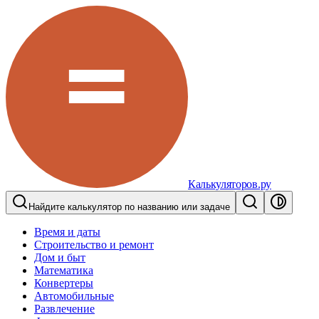
Калькуляторов.ру
Найдите калькулятор по названию или задаче
Время и даты
Строительство и ремонт
Дом и быт
Математика
Конвертеры
Автомобильные
Развлечение