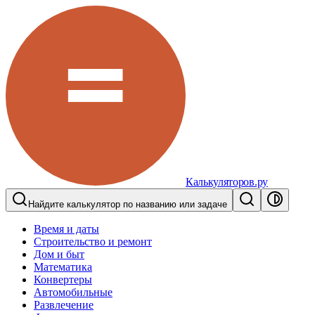
Калькуляторов.ру
Найдите калькулятор по названию или задаче
Время и даты
Строительство и ремонт
Дом и быт
Математика
Конвертеры
Автомобильные
Развлечение