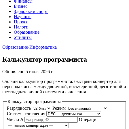
Финансы
Бизнес
Здоровье и спорт
Научные
Прочее
Налоги
Образование
Утилиты
Образование
·
Информатика
Калькулятор программиста
Обновлено 5 июля 2026 г.
Онлайн калькулятор программиста: быстрый конвертер для
перевода чисел между двоичной, восьмеричной, десятичной и
шестнадцатеричной системами счисления.
Калькулятор программиста
Разрядность
Режим
Система счисления
Число A
Операция