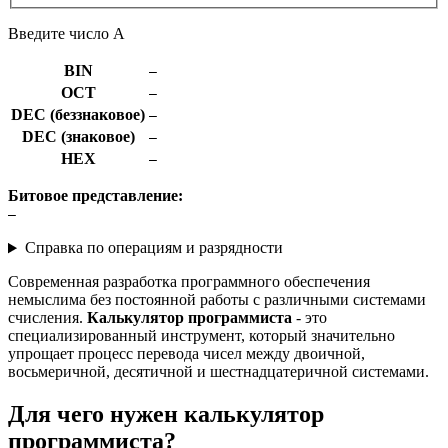
Введите число A
BIN
—
OCT
—
DEC (беззнаковое)
—
DEC (знаковое)
—
HEX
—
Битовое представление:
—
Справка по операциям и разрядности
Современная разработка программного обеспечения
немыслима без постоянной работы с различными системами
счисления.
Калькулятор программиста
- это
специализированный инструмент, который значительно
упрощает процесс перевода чисел между двоичной,
восьмеричной, десятичной и шестнадцатеричной системами.
Для чего нужен калькулятор
программиста?