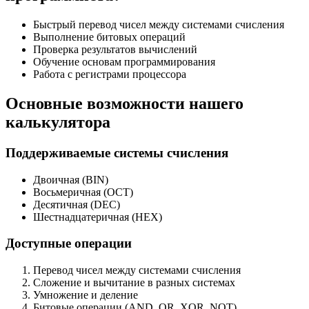
Быстрый перевод чисел между системами счисления
Выполнение битовых операций
Проверка результатов вычислений
Обучение основам программирования
Работа с регистрами процессора
Основные возможности нашего
калькулятора
Поддерживаемые системы счисления
Двоичная (BIN)
Восьмеричная (OCT)
Десятичная (DEC)
Шестнадцатеричная (HEX)
Доступные операции
Перевод чисел между системами счисления
Сложение и вычитание в разных системах
Умножение и деление
Битовые операции (AND, OR, XOR, NOT)