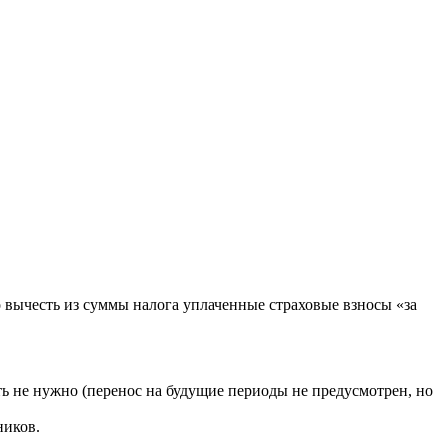
вычесть из суммы налога уплаченные страховые взносы «за
ть не нужно (перенос на будущие периоды не предусмотрен, но
ников.