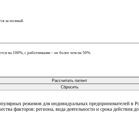
ся за полный.
тся на 100%, с работниками – не более чем на 50%.
Рассчитать патент
Сбросить
опулярных режимов для индивидуальных предпринимателей в Ро
жества факторов: региона, вида деятельности и срока действия д