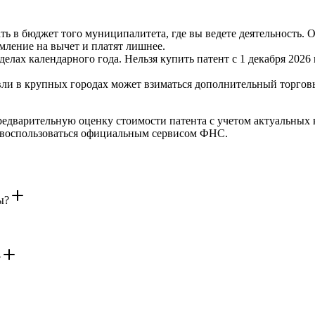
ь в бюджет того муниципалитета, где вы ведете деятельность. 
ление на вычет и платят лишнее.
делах календарного года. Нельзя купить патент с 1 декабря 2026
ли в крупных городах может взиматься дополнительный торговы
едварительную оценку стоимости патента с учетом актуальных 
 воспользоваться официальным сервисом ФНС.
ы?
?