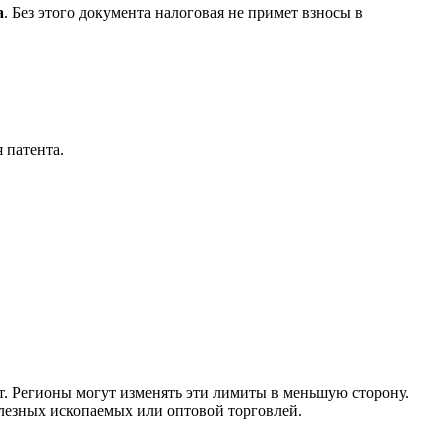
а
. Без этого документа налоговая не примет взносы в
 патента.
т. Регионы могут изменять эти лимиты в меньшую сторону.
олезных ископаемых или оптовой торговлей.