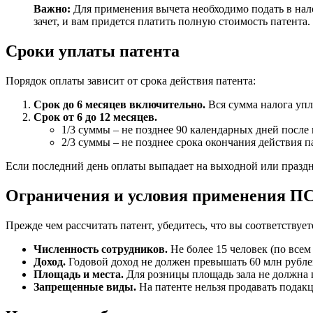
Важно:
Для применения вычета необходимо подать в н
зачет, и вам придется платить полную стоимость патента.
Сроки уплаты патента
Порядок оплаты зависит от срока действия патента:
Срок до 6 месяцев включительно.
Вся сумма налога упл
Срок от 6 до 12 месяцев.
1/3 суммы – не позднее 90 календарных дней после 
2/3 суммы – не позднее срока окончания действия п
Если последний день оплаты выпадает на выходной или праздн
Ограничения и условия применения П
Прежде чем рассчитать патент, убедитесь, что вы соответствуе
Численность сотрудников.
Не более 15 человек (по все
Доход.
Годовой доход не должен превышать 60 млн рублей
Площадь и места.
Для розницы площадь зала не должна п
Запрещенные виды.
На патенте нельзя продавать подакц