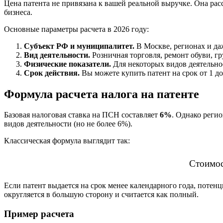
Цена патента не привязана к вашей реальной выручке. Она рас
бизнеса.
Основные параметры расчета в 2026 году:
Субъект РФ и муниципалитет.
В Москве, регионах и даж
Вид деятельности.
Розничная торговля, ремонт обуви, гр
Физические показатели.
Для некоторых видов деятельнос
Срок действия.
Вы можете купить патент на срок от 1 до
Формула расчета налога на патенте
Базовая налоговая ставка на ПСН составляет
6%
. Однако реги
видов деятельности (но не более 6%).
Классическая формула выглядит так:
Стоимо
Если патент выдается на срок менее календарного года, потен
округляется в большую сторону и считается как полный.
Пример расчета