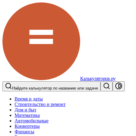
Калькуляторов.ру
Найдите калькулятор по названию или задаче
Время и даты
Строительство и ремонт
Дом и быт
Математика
Автомобильные
Конвертеры
Финансы