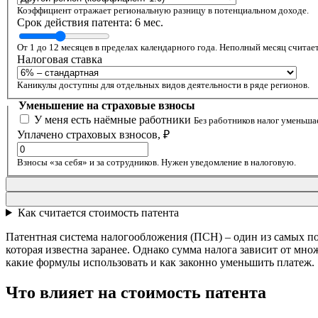
Коэффициент отражает региональную разницу в потенциальном доходе.
Срок действия патента:
6
мес.
От 1 до 12 месяцев в пределах календарного года. Неполный месяц считает
Налоговая ставка
Каникулы доступны для отдельных видов деятельности в ряде регионов.
Уменьшение на страховые взносы
У меня есть наёмные работники
Без работников налог уменьшае
Уплачено страховых взносов, ₽
Взносы «за себя» и за сотрудников. Нужен уведомление в налоговую.
Как считается стоимость патента
Патентная система налогообложения (ПСН) – один из самых п
которая известна заранее. Однако сумма налога зависит от мно
какие формулы использовать и как законно уменьшить платеж.
Что влияет на стоимость патента