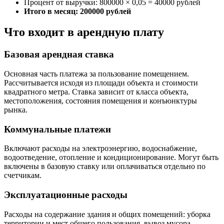
Процент от выручки: 800000 × 0,05 = 40000 рублей
Итого в месяц: 200000 рублей
Что входит в арендную плату
Базовая арендная ставка
Основная часть платежа за пользование помещением.
Рассчитывается исходя из площади объекта и стоимости
квадратного метра. Ставка зависит от класса объекта,
местоположения, состояния помещения и конъюнктуры
рынка.
Коммунальные платежи
Включают расходы на электроэнергию, водоснабжение,
водоотведение, отопление и кондиционирование. Могут быть
включены в базовую ставку или оплачиваться отдельно по
счетчикам.
Эксплуатационные расходы
Расходы на содержание здания и общих помещений: уборка
территории и мест общего пользования, вывоз мусора,