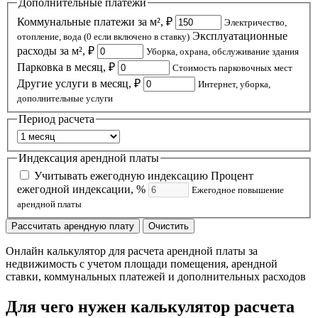
Дополнительные платежи
Коммунальные платежи за м², ₽
Электричество,
Эксплуатационные
отопление, вода (0 если включено в ставку)
расходы за м², ₽
Уборка, охрана, обслуживание здания
Парковка в месяц, ₽
Стоимость парковочных мест
Другие услуги в месяц, ₽
Интернет, уборка,
дополнительные услуги
Период расчета
Индексация арендной платы
Учитывать ежегодную индексацию
Процент
ежегодной индексации, %
Ежегодное повышение
арендной платы
Рассчитать арендную плату
Очистить
Онлайн калькулятор для расчета арендной платы за
недвижимость с учетом площади помещения, арендной
ставки, коммунальных платежей и дополнительных расходов
Для чего нужен калькулятор расчета