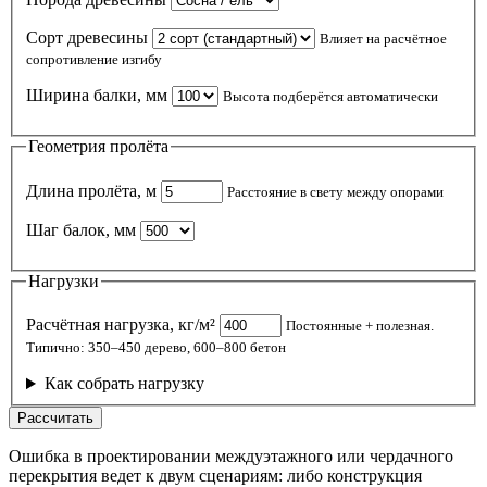
Сорт древесины
Влияет на расчётное
сопротивление изгибу
Ширина балки, мм
Высота подберётся автоматически
Геометрия пролёта
Длина пролёта, м
Расстояние в свету между опорами
Шаг балок, мм
Нагрузки
Расчётная нагрузка, кг/м²
Постоянные + полезная.
Типично: 350–450 дерево, 600–800 бетон
Как собрать нагрузку
Рассчитать
Ошибка в проектировании междуэтажного или чердачного
перекрытия ведет к двум сценариям: либо конструкция