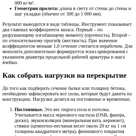
000 кг/м².
Геометрия пролета:
длина в свету от стены до стены и
шаг укладки (обычно от 300 до 1 000 мм).
Результат выводится в виде таблицы. Инструмент показывает
два главных коэффициента запаса. Первый – по
разрушающему изгибающему моменту (прочность). Второй –
по относительному прогибу (жесткость). При значении
коэффициентов меньше 1,0 сечение считается нерабочим. Для
монолита дополнительно формируется эскиз армирования с
указанием диаметра продольной рабочей арматуры и шага
ячейки.
Как собрать нагрузки на перекрытие
До того как подбирать сечение балки или толщину бетона,
необходимо зафиксировать все силы, которые будут давить на
конструкцию. Нагрузки делятся на постоянные и временные.
Постоянные.
Это вес пирога пола и потолка.
Учитывается масса чернового настила (OSB, фанера,
доски), звукоизоляции (минеральная вата, керамзит),
стяжки (цементно-песчаная весит около 20 кг на 1 см
толщины квадратного метра), финишного покрытия