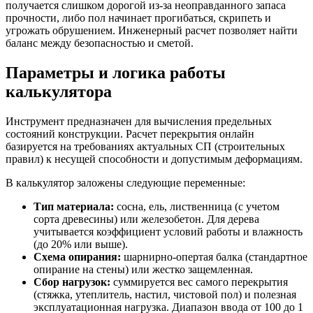
получается слишком дорогой из-за неоправданного запаса
прочности, либо пол начинает прогибаться, скрипеть и
угрожать обрушением. Инженерный расчет позволяет найти
баланс между безопасностью и сметой.
Параметры и логика работы
калькулятора
Инструмент предназначен для вычисления предельных
состояний конструкции. Расчет перекрытия онлайн
базируется на требованиях актуальных СП (строительных
правил) к несущей способности и допустимым деформациям.
В калькулятор заложены следующие переменные:
Тип материала:
сосна, ель, лиственница (с учетом
сорта древесины) или железобетон. Для дерева
учитывается коэффициент условий работы и влажность
(до 20% или выше).
Схема опирания:
шарнирно-опертая балка (стандартное
опирание на стены) или жестко защемленная.
Сбор нагрузок:
суммируется вес самого перекрытия
(стяжка, утеплитель, настил, чистовой пол) и полезная
эксплуатационная нагрузка. Диапазон ввода от 100 до 1