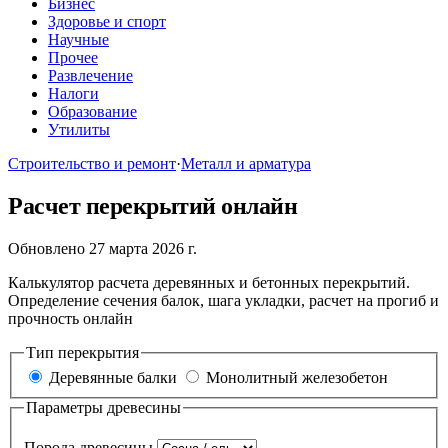
Бизнес
Здоровье и спорт
Научные
Прочее
Развлечение
Налоги
Образование
Утилиты
Строительство и ремонт
·
Металл и арматура
Расчет перекрытий онлайн
Обновлено 27 марта 2026 г.
Калькулятор расчета деревянных и бетонных перекрытий.
Определение сечения балок, шага укладки, расчет на прогиб и
прочность онлайн
Тип перекрытия
Деревянные балки
Монолитный железобетон
Параметры древесины
Порода древесины