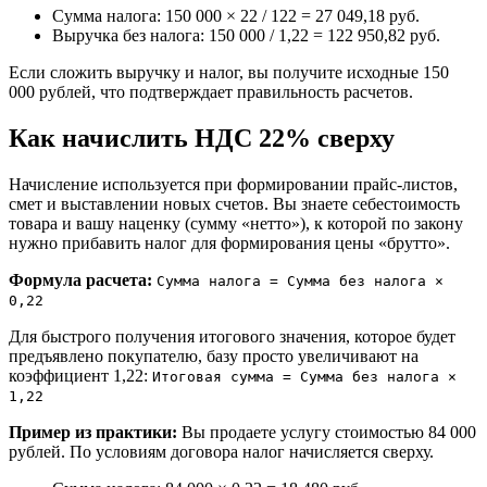
Сумма налога: 150 000 × 22 / 122 = 27 049,18 руб.
Выручка без налога: 150 000 / 1,22 = 122 950,82 руб.
Если сложить выручку и налог, вы получите исходные 150
000 рублей, что подтверждает правильность расчетов.
Как начислить НДС 22% сверху
Начисление используется при формировании прайс-листов,
смет и выставлении новых счетов. Вы знаете себестоимость
товара и вашу наценку (сумму «нетто»), к которой по закону
нужно прибавить налог для формирования цены «брутто».
Формула расчета:
Сумма налога = Сумма без налога ×
0,22
Для быстрого получения итогового значения, которое будет
предъявлено покупателю, базу просто увеличивают на
коэффициент 1,22:
Итоговая сумма = Сумма без налога ×
1,22
Пример из практики:
Вы продаете услугу стоимостью 84 000
рублей. По условиям договора налог начисляется сверху.