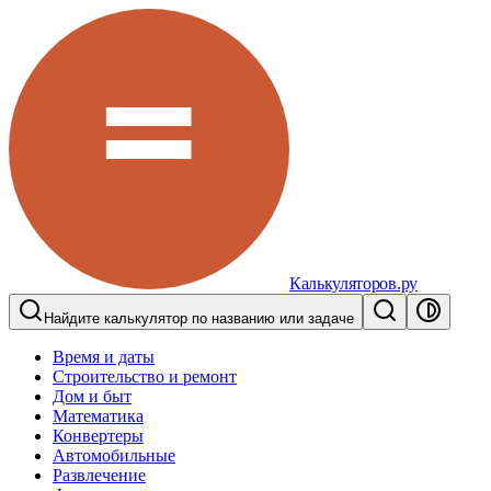
Калькуляторов.ру
Найдите калькулятор по названию или задаче
Время и даты
Строительство и ремонт
Дом и быт
Математика
Конвертеры
Автомобильные
Развлечение