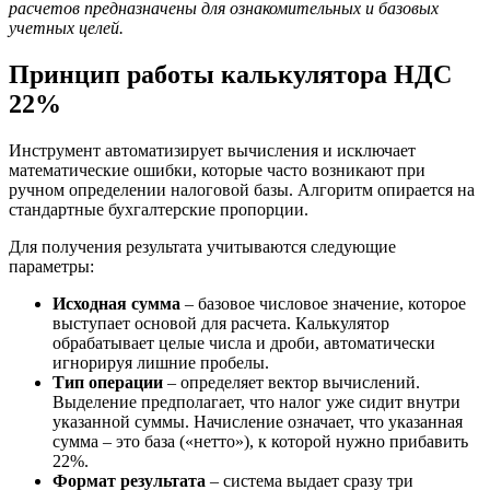
расчетов предназначены для ознакомительных и базовых
учетных целей.
Принцип работы калькулятора НДС
22%
Инструмент автоматизирует вычисления и исключает
математические ошибки, которые часто возникают при
ручном определении налоговой базы. Алгоритм опирается на
стандартные бухгалтерские пропорции.
Для получения результата учитываются следующие
параметры:
Исходная сумма
– базовое числовое значение, которое
выступает основой для расчета. Калькулятор
обрабатывает целые числа и дроби, автоматически
игнорируя лишние пробелы.
Тип операции
– определяет вектор вычислений.
Выделение предполагает, что налог уже сидит внутри
указанной суммы. Начисление означает, что указанная
сумма – это база («нетто»), к которой нужно прибавить
22%.
Формат результата
– система выдает сразу три