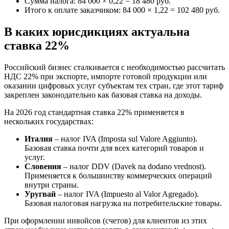
Сумма налога: 84 000 × 0,22 = 18 480 руб.
Итого к оплате заказчиком: 84 000 × 1,22 = 102 480 руб.
В каких юрисдикциях актуальна
ставка 22%
Российский бизнес сталкивается с необходимостью рассчитать
НДС 22% при экспорте, импорте готовой продукции или
оказании цифровых услуг субъектам тех стран, где этот тариф
закреплен законодательно как базовая ставка на доходы.
На 2026 год стандартная ставка 22% применяется в
нескольких государствах:
Италия
– налог IVA (Imposta sul Valore Aggiunto).
Базовая ставка почти для всех категорий товаров и
услуг.
Словения
– налог DDV (Davek na dodano vrednost).
Применяется к большинству коммерческих операций
внутри страны.
Уругвай
– налог IVA (Impuesto al Valor Agregado).
Базовая налоговая нагрузка на потребительские товары.
При оформлении инвойсов (счетов) для клиентов из этих