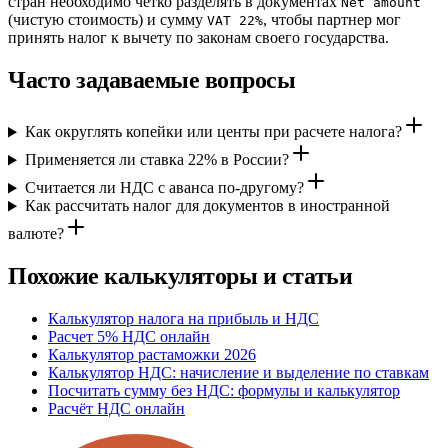
стран необходимо четко разделять в документах
Net amount
(чистую стоимость) и сумму
, чтобы партнер мог
VAT 22%
принять налог к вычету по законам своего государства.
Часто задаваемые вопросы
Как округлять копейки или центы при расчете налога?
Применяется ли ставка 22% в России?
Считается ли НДС с аванса по-другому?
Как рассчитать налог для документов в иностранной
валюте?
Похожие калькуляторы и статьи
Калькулятор налога на прибыль и НДС
Расчет 5% НДС онлайн
Калькулятор растаможки 2026
Калькулятор НДС: начисление и выделение по ставкам
Посчитать сумму без НДС: формулы и калькулятор
Расчёт НДС онлайн