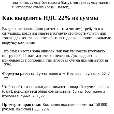
значения: сумму без налога (базу), чистую сумму налога
и итоговую сумму (база + налог).
Как выделить НДС 22% из суммы
Выделение налога (или расчет «в том числе») требуется в
ситуациях, когда вы знаете итоговую стоимость услуги или
товара для конечного потребителя и должны понять реальную
выручку компании.
Это самая частая зона ошибок, так как умножать итоговую
цифру на 0,22 математически неверно. Для выделения
применяется пропорция, где итоговая сумма принимается за
122%.
Формула расчета:
Сумма налога = Итоговая сумма × 22 /
122
Чтобы найти изначальную стоимость товара без учета налога
(базу), используется обратное действие:
Сумма без налога =
Итоговая сумма / 1,22
Пример из практики:
Компания выставила счет на 150 000
рублей, включая НДС 22%.