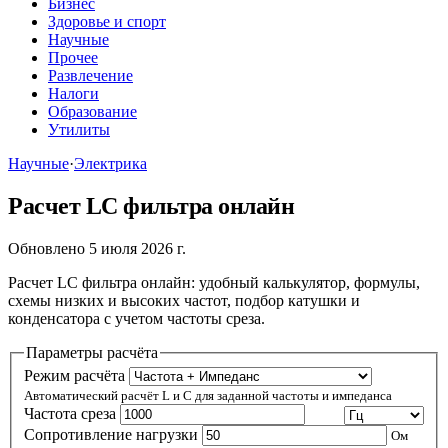
Бизнес
Здоровье и спорт
Научные
Прочее
Развлечение
Налоги
Образование
Утилиты
Научные
·
Электрика
Расчет LC фильтра онлайн
Обновлено 5 июля 2026 г.
Расчет LC фильтра онлайн: удобный калькулятор, формулы,
схемы низких и высоких частот, подбор катушки и
конденсатора с учетом частоты среза.
Параметры расчёта
Режим расчёта
Автоматический расчёт L и C для заданной частоты и импеданса
Частота среза
Сопротивление нагрузки
Ом