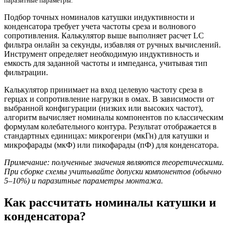
паразитные параметры.
Подбор точных номиналов катушки индуктивности и
конденсатора требует учета частоты среза и волнового
сопротивления. Калькулятор выше выполняет расчет LC
фильтра онлайн за секунды, избавляя от ручных вычислений.
Инструмент определяет необходимую индуктивность и
емкость для заданной частоты и импеданса, учитывая тип
фильтрации.
Калькулятор принимает на вход целевую частоту среза в
герцах и сопротивление нагрузки в омах. В зависимости от
выбранной конфигурации (низких или высоких частот),
алгоритм вычисляет номиналы компонентов по классическим
формулам колебательного контура. Результат отображается в
стандартных единицах: микрогенри (мкГн) для катушки и
микрофарады (мкФ) или пикофарады (пФ) для конденсатора.
Примечание: полученные значения являются теоретическими.
При сборке схемы учитывайте допуски компонентов (обычно
5–10%) и паразитные параметры монтажа.
Как рассчитать номиналы катушки и
конденсатора?