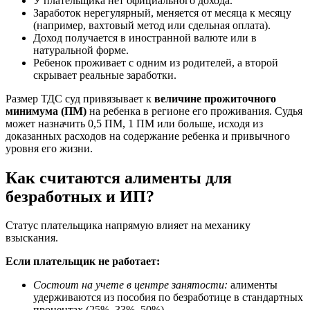
У плательщика нет официального дохода.
Заработок нерегулярный, меняется от месяца к месяцу
(например, вахтовый метод или сдельная оплата).
Доход получается в иностранной валюте или в
натуральной форме.
Ребенок проживает с одним из родителей, а второй
скрывает реальные заработки.
Размер ТДС суд привязывает к
величине прожиточного
минимума (ПМ)
на ребенка в регионе его проживания. Судья
может назначить 0,5 ПМ, 1 ПМ или больше, исходя из
доказанных расходов на содержание ребенка и привычного
уровня его жизни.
Как считаются алименты для
безработных и ИП?
Статус плательщика напрямую влияет на механику
взыскания.
Если плательщик не работает:
Состоит на учете в центре занятости:
алименты
удерживаются из пособия по безработице в стандартных
процентах (25%, 33%, 50%).