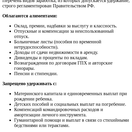
Перечень видов заработка, из которых допускается удержание,
строго регламентирован Правительством РФ.
Облагаются алиментами:
Оклад, премии, надбавки за выслугу и классность.
Отпускные и компенсации за неиспользованный
отпуск.
Больничные листы (пособия по временной
нетрудоспособности).
Доходы от сдачи недвижимости в аренду.
Дивиденды и проценты по вкладам.
Вознаграждения по договорам ГПХ и авторские
гонорары.
Пенсии и стипендии.
Запрещено удерживать с:
Материнского капитала и единовременных выплат при
рождении ребенка.
Детских пособий и социальных выплат на погребение.
Компенсаций командировочных расходов и
амортизации личного инструмента.
Гуманитарной помощи и выплат в связи со стихийными
бедствиями или терактами.