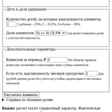
Дети и доля удержания
Количество детей, на которых взыскиваются алименты
1 ребенок – 25%, 2 – 33,3%, 3 и более – 50%.
Доля алиментов
Суд может изменить долю
с учетом обстоятельств.
Дополнительные параметры
Комиссия за перевод, ₽
По общему правилу
комиссию оплачивает плательщик сверх суммы алиментов.
Если есть задолженность: месяцев просрочки
Для
грубой оценки долга без учета неустойки, индексации и частичных
платежей.
Рассчитать алименты
Справка по базовым долям
Важно:
расчет носит справочный характер. Фактическая