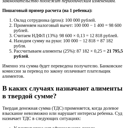
законодательство подлежит периодическим изменениям.
Пошаговый пример расчета (на 1 ребенка):
Оклад сотрудника (gross): 100 000 рублей.
Применяем налоговый вычет: 100 000 − 1 400 = 98 600
рублей.
Считаем НДФЛ (13%): 98 600 × 0,13 = 12 818 рублей.
Находим сумму на руки: 100 000 − 12 818 = 87 182
рубля.
Рассчитываем алименты (25%): 87 182 × 0,25 =
21 795,5
рублей
.
Именно эта сумма будет переведена получателю. Банковские
комиссии за перевод по закону оплачивает плательщик
алиментов.
В каких случаях назначают алименты
в твердой сумме?
Твердая денежная сумма (ТДС) применяется, когда долевое
взыскание невозможно или нарушает интересы ребенка. Суд
назначает ТДС в следующих ситуациях: