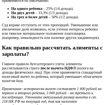
применяются по умолчанию:
На одного ребенка
– 25% (1/4 дохода).
На двух детей
– 33,3% (1/3 дохода).
На трех и более детей
– 50% (1/2 дохода).
Суд вправе отступить от этих пропорций. Уменьшение или
увеличение доли возможно, если учтены интересы ребенка
или тяжелое материальное положение плательщика
(например, инвалидность или наличие других иждивенцев).
Как правильно рассчитать алименты с
зарплаты?
Главное правило бухгалтерского учета: алименты
рассчитываются строго
после вычета НДФЛ
(налога на
доходы физических лиц). При этом применяется стандартный
налоговый вычет на ребенка, который уменьшает облагаемую
налогом базу.
Примечание: исторически вычет составляет 1 400 рублей на
первого и второго ребенка, 3 000 рублей – на третьего и
последующих. Уточните актуальный размер вычета в ст.
218 НК РФ на текущий год, так как налоговое