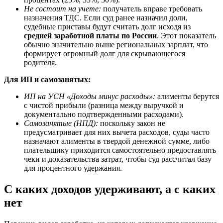
Не состоит на учете:
получатель вправе требовать
назначения ТДС. Если суд ранее назначил доли,
судебные приставы будут считать долг исходя из
средней заработной платы по России
. Этот показатель
обычно значительно выше региональных зарплат, что
формирует огромный долг для скрывающегося
родителя.
Для ИП и самозанятых:
ИП на УСН «Доходы минус расходы»:
алименты берутся
с чистой прибыли (разница между выручкой и
документально подтвержденными расходами).
Самозанятые (НПД):
поскольку закон не
предусматривает для них вычета расходов, суды часто
назначают алименты в твердой денежной сумме, либо
плательщику приходится самостоятельно предоставлять
чеки и доказательства затрат, чтобы суд рассчитал базу
для процентного удержания.
С каких доходов удерживают, а с каких
нет