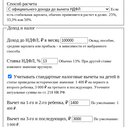
Способ расчета
Если
есть стабильная зарплата, обычно применяется расчет в долях: 25%,
33,3% или 50%.
Доход и налог
Доход до НДФЛ, ₽ в месяц
Оклад, пособие,
средняя зарплата или прибыль – в зависимости от выбранного
способа.
Ставка НДФЛ, %
Обычно 13%. При другой ставке
измените значение вручную.
Учитывать стандартные налоговые вычеты на детей
В
статье приведены исторические значения: 1 400 ₽ на первого и
второго ребенка, 3 000 ₽ на третьего и последующих. Уточните
актуальные суммы по ст. 218 НК РФ.
Вычет на 1-го и 2-го ребенка, ₽
По умолчанию: 1
400 ₽.
Вычет на 3-го и последующих, ₽
По умолчанию:
3 000 ₽.