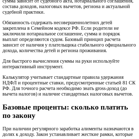
сумма зависит от судебного акта, нотариального соглашения,
состава доходов, налоговых вычетов, региона и актуальной
судебной практики.
Обязанность содержать несовершеннолетних детей
закреплена в Семейном кодексе РФ. Если родители не
заключили нотариальное соглашение, сумма и порядок
выплат определяются судом. Базовый принцип расчета
зависит от наличия у плательщика стабильного официального
дохода, количества детей и региона проживания.
Для быстрого вычисления суммы на руки используйте
интерактивный инструмент.
Калькулятор учитывает стандартные правила удержания
НДФЛ и процентные ставки, предусмотренные статьей 81 СК
РФ. Для точного расчета необходимо знать gross-доход (до
вычета налогов) и наличие стандартных налоговых вычетов.
Базовые проценты: сколько платить
по закону
При наличии регулярного заработка алименты назначаются в
долях к доходу. Закон устанавливает жесткие рамки, которые