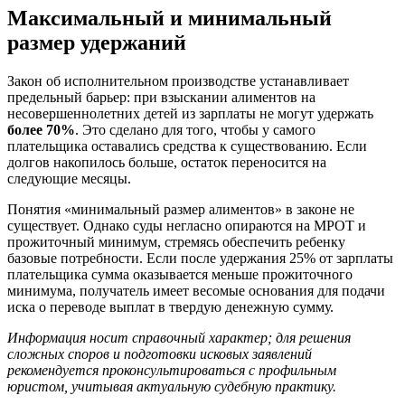
Максимальный и минимальный
размер удержаний
Закон об исполнительном производстве устанавливает
предельный барьер: при взыскании алиментов на
несовершеннолетних детей из зарплаты не могут удержать
более 70%
. Это сделано для того, чтобы у самого
плательщика оставались средства к существованию. Если
долгов накопилось больше, остаток переносится на
следующие месяцы.
Понятия «минимальный размер алиментов» в законе не
существует. Однако суды негласно опираются на МРОТ и
прожиточный минимум, стремясь обеспечить ребенку
базовые потребности. Если после удержания 25% от зарплаты
плательщика сумма оказывается меньше прожиточного
минимума, получатель имеет весомые основания для подачи
иска о переводе выплат в твердую денежную сумму.
Информация носит справочный характер; для решения
сложных споров и подготовки исковых заявлений
рекомендуется проконсультироваться с профильным
юристом, учитывая актуальную судебную практику.