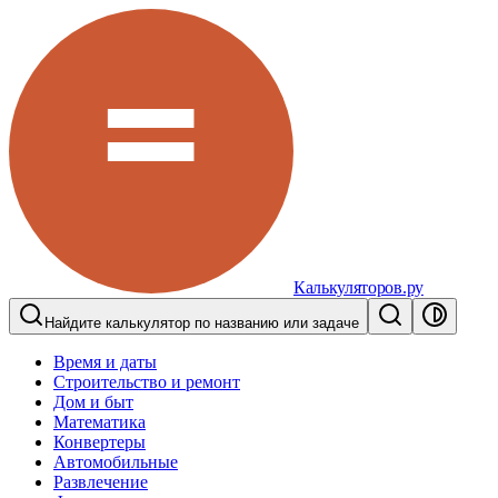
Калькуляторов.ру
Найдите калькулятор по названию или задаче
Время и даты
Строительство и ремонт
Дом и быт
Математика
Конвертеры
Автомобильные
Развлечение