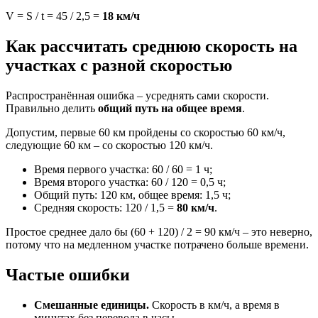
V = S / t = 45 / 2,5 =
18 км/ч
Как рассчитать среднюю скорость на
участках с разной скоростью
Распространённая ошибка – усреднять сами скорости.
Правильно делить
общий путь на общее время
.
Допустим, первые 60 км пройдены со скоростью 60 км/ч,
следующие 60 км – со скоростью 120 км/ч.
Время первого участка: 60 / 60 = 1 ч;
Время второго участка: 60 / 120 = 0,5 ч;
Общий путь: 120 км, общее время: 1,5 ч;
Средняя скорость: 120 / 1,5 =
80 км/ч
.
Простое среднее дало бы (60 + 120) / 2 = 90 км/ч – это неверно,
потому что на медленном участке потрачено больше времени.
Частые ошибки
Смешанные единицы.
Скорость в км/ч, а время в
минутах без перевода в часы.