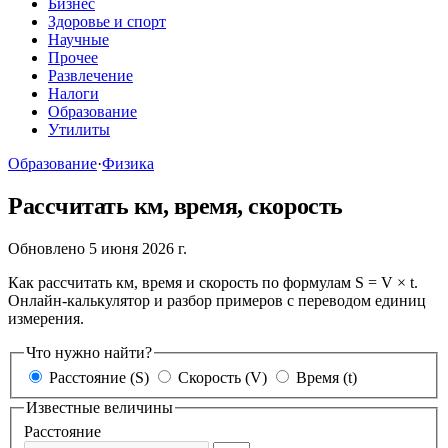
Бизнес
Здоровье и спорт
Научные
Прочее
Развлечение
Налоги
Образование
Утилиты
Образование
·
Физика
Рассчитать км, время, скорость
Обновлено 5 июня 2026 г.
Как рассчитать км, время и скорость по формулам S = V × t.
Онлайн-калькулятор и разбор примеров с переводом единиц
измерения.
Что нужно найти?
Расстояние (S)
Скорость (V)
Время (t)
Известные величины
Расстояние