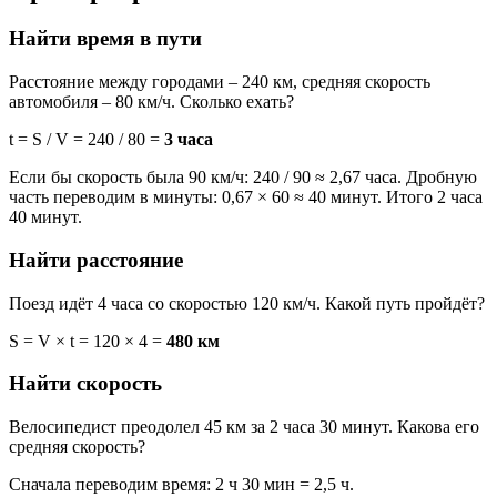
Найти время в пути
Расстояние между городами – 240 км, средняя скорость
автомобиля – 80 км/ч. Сколько ехать?
t = S / V = 240 / 80 =
3 часа
Если бы скорость была 90 км/ч: 240 / 90 ≈ 2,67 часа. Дробную
часть переводим в минуты: 0,67 × 60 ≈ 40 минут. Итого 2 часа
40 минут.
Найти расстояние
Поезд идёт 4 часа со скоростью 120 км/ч. Какой путь пройдёт?
S = V × t = 120 × 4 =
480 км
Найти скорость
Велосипедист преодолел 45 км за 2 часа 30 минут. Какова его
средняя скорость?
Сначала переводим время: 2 ч 30 мин = 2,5 ч.