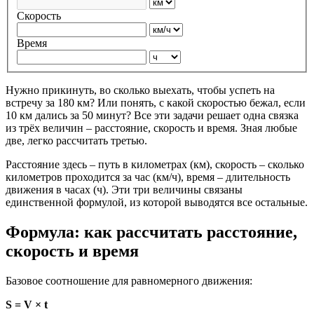
Скорость
Время
Нужно прикинуть, во сколько выехать, чтобы успеть на
встречу за 180 км? Или понять, с какой скоростью бежал, если
10 км дались за 50 минут? Все эти задачи решает одна связка
из трёх величин – расстояние, скорость и время. Зная любые
две, легко рассчитать третью.
Расстояние здесь – путь в километрах (км), скорость – сколько
километров проходится за час (км/ч), время – длительность
движения в часах (ч). Эти три величины связаны
единственной формулой, из которой выводятся все остальные.
Формула: как рассчитать расстояние,
скорость и время
Базовое соотношение для равномерного движения:
S = V × t