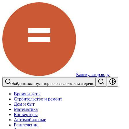
Калькуляторов.ру
Найдите калькулятор по названию или задаче
Время и даты
Строительство и ремонт
Дом и быт
Математика
Конвертеры
Автомобильные
Развлечение