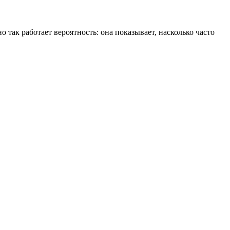
 так работает вероятность: она показывает, насколько часто