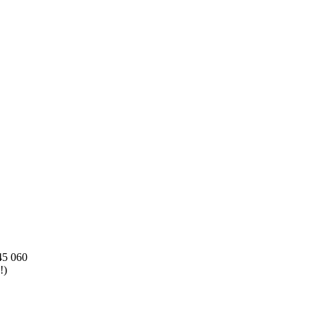
45 060
!)