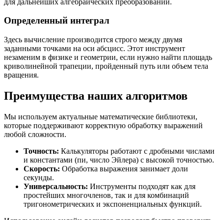
для дальнейших алгебраических преобразований.
Определенный интеграл
Здесь вычисление производится строго между двумя
заданными точками на оси абсцисс. Этот инструмент
незаменим в физике и геометрии, если нужно найти площадь
криволинейной трапеции, пройденный путь или объем тела
вращения.
Преимущества наших алгоритмов
Мы используем актуальные математические библиотеки,
которые поддерживают корректную обработку выражений
любой сложности.
Точность:
Калькуляторы работают с дробными числами
и константами (пи, число Эйлера) с высокой точностью.
Скорость:
Обработка выражения занимает доли
секунды.
Универсальность:
Инструменты подходят как для
простейших многочленов, так и для комбинаций
тригонометрических и экспоненциальных функций.