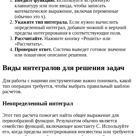
Введите функцию.
Используйте встроенную
клавиатуру или поле ввода, чтобы записать
математическое выражение, включая переменные
(обычно это x).
Укажите тип интеграла.
Если нужно вычислить
определенный интеграл, добавьте нижний и верхний
пределы интегрирования в соответствующие поля.
Рассчитайте.
Нажмите кнопку «Решить» или
«Рассчитать».
Проверьте ответ.
Система выведет готовое значение
или пошаговое описание решения.
Виды интегралов для решения задач
Для работы с нашими инструментами важно понимать, какой
тип операции требуется, чтобы выбрать правильный шаблон
расчетов.
Неопределенный интеграл
Этот тип расчета помогает найти общее выражение для
первообразной функции. Результатом обычно является
семейство функций, включающее константу C. Используйте
его, когда пределы интегрирования неизвестны или требуются